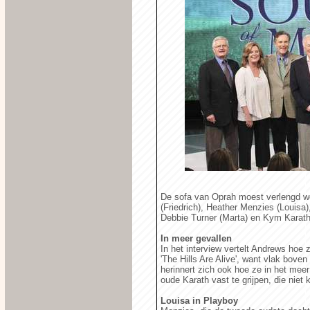
De sofa van Oprah moest verlengd w
(Friedrich), Heather Menzies (Louisa)
Debbie Turner (Marta) en Kym Karath 
In meer gevallen
In het interview vertelt Andrews hoe 
'The Hills Are Alive', want vlak bove
herinnert zich ook hoe ze in het meer
oude Karath vast te grijpen, die nie
Louisa in Playboy