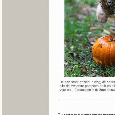
De een stopt er zich in weg, de ander
pikt de zwaarste pompoen eruit en sl
voor ons. (
) nieu
fotosessie in de Zoo
Speel mee met onze Allerheiligenact