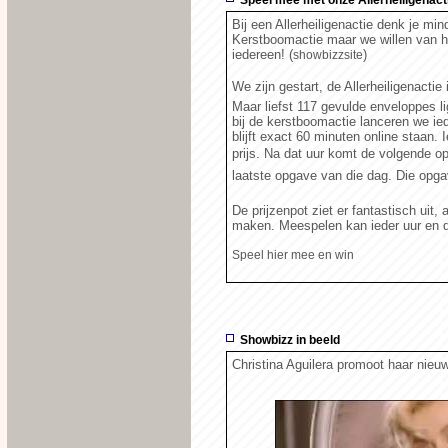
Bij een Allerheiligenactie denk je mi
Kerstboomactie maar we willen van he
iedereen! (
)
showbizzsite
We zijn gestart, de Allerheiligenactie
Maar liefst 117 gevulde enveloppes l
bij de kerstboomactie lanceren we i
blijft exact 60 minuten online staan
prijs. Na dat uur komt de volgende o
laatste opgave van die dag. Die opgave
De prijzenpot ziet er fantastisch uit
maken. Meespelen kan ieder uur en da
Speel hier mee en win
Showbizz in beeld
Christina Aguilera promoot haar nieuw