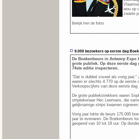
Vlaamse 
wou op d
zwarte p
Bekijk hier de fotos
9.000 bezoekers op eerste dag Boe
De Boekenbeurs in Antwerp Expo h
grote publiek. Op deze eerste dag
74ste editie inspecteren.
"Dat is dubbel zoveel als vorig jaar,
waren er slechts 4.770 op de eerste d
Verkoopscijfers van deze eerste dag z
De grote publiekstrekkers waren Soph
striptekenaar Hec Leemans, die sam
gelijknamige strips kwamen signeren
Vorig jaar lokte de beurs 175.000 boe
jaar te evenaren. De Boekenbeurs loo
geopend van 10 tot 18 uur. Op donde