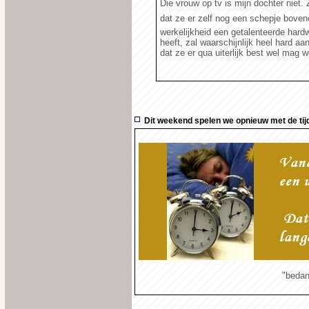
Die vrouw op tv is mijn dochter niet
dat ze er zelf nog een schepje boveno
werkelijkheid een getalenteerde har
heeft, zal waarschijnlijk heel hard aa
dat ze er qua uiterlijk best wel mag w
Dit weekend spelen we opnieuw met de tij
"bedan