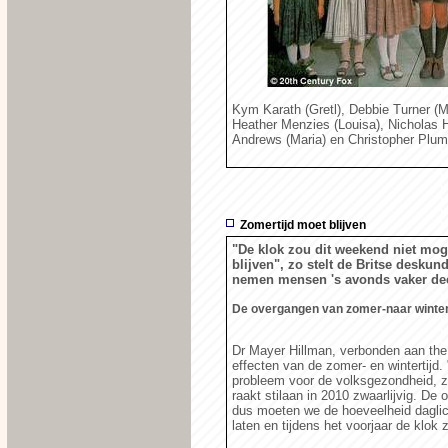
Kym Karath (Gretl), Debbie Turner (Ma
Heather Menzies (Louisa), Nicholas H
Andrews (Maria) en Christopher Plum
Zomertijd moet blijven
"De klok zou dit weekend niet mo
blijven", zo stelt de Britse deskun
nemen mensen 's avonds vaker deel
De overgangen van zomer-naar winter
Dr Mayer Hillman, verbonden aan the 
effecten van de zomer- en wintertijd
probleem voor de volksgezondheid, zo
raakt stilaan in 2010 zwaarlijvig. De
dus moeten we de hoeveelheid daglic
laten en tijdens het voorjaar de klok z