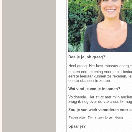
Doe je je job graag?
Heel graag. Het kost massas energie,
maken een tekening voor je als bedankj
eerste leerjaar kunnen ze rekenen, l
eerste stappen te zetten.
Wat vind je van je inkomen?
Voldoende. Het stijgt met mijn ancië
zwijg ik nog over de vakantie. Ik mag
Zou je van werk veranderen voor 
Zeker niet. Dit is wat ik wil doen.
Spaar je?