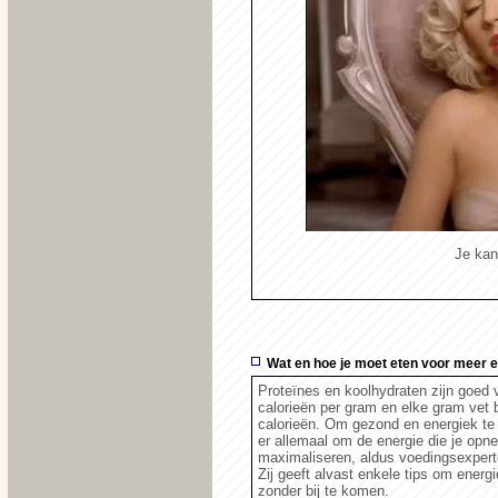
Je kan
Wat en hoe je moet eten voor meer 
Proteïnes en koolhydraten zijn goed v
calorieën per gram en elke gram vet
calorieën. Om gezond en energiek te b
er allemaal om de energie die je opn
maximaliseren, aldus voedingsexperte
Zij geeft alvast enkele tips om energi
zonder bij te komen.