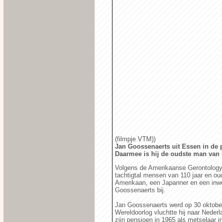
(filmpje VTM))
Jan Goossenaerts uit Essen in de p
Daarmee is hij de oudste man van
Volgens de Amerikaanse Gerontology 
tachtigtal mensen van 110 jaar en ou
Amerikaan, een Japanner en een inw
Goossenaerts bij.
Jan Goossenaerts werd op 30 oktober
Wereldoorlog vluchtte hij naar Nederla
zijn pensioen in 1965 als metselaar 