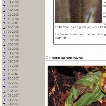
04-2009
gr
ma
03-2009
02-2009
Vi
01-2009
vo
12-2008
11-2008
Ha
en bewaar in een goed verluchte kelde
10-2008
09-2008
Controleer af en toe of ze niet uitdr
08-2008
overheen.
07-2008
06-2008
05-2008
04-2008
03-2008
Heerlijk dat herfstgevoel
02-2008
01-2008
12-2007
11-2007
10-2007
09-2007
08-2007
07-2007
06-2007
05-2007
04-2007