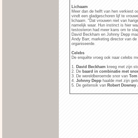
Lichaam
Meer dan de helft van hen verkiest o
vindt een gladgeschoren lijf te vrouw
lichaam. "Dat vrouwen niet van hari
namelijk waar. Hun instinct is hier wa
testosteron had meer kans om te slage
David Beckham en Johnny Depp maakte
Andy Barr, marketing director van de
organiseerde.
Celebs
De enquête vroeg ook naar celebs me
1.
David Beckham
kreeg met zijn s
2. De
baard in combinatie met sno
3. De wereldberoemde snor van
Tom 
4.
Johnny Depp
haalde met zijn geit
5. De geitensik van
Robert Downey 