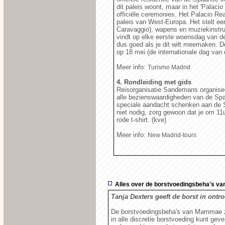
dit paleis woont, maar in het 'Palacio
officiële ceremonies. Het Palacio Rea
paleis van West-Europa. Het stelt ee
Caravaggio), wapens en muziekinstrum
vindt op elke eerste woensdag van de
dus goed als je dit wilt meemaken. D
op 18 mei (de internationale dag van
Meer info:
Turismo Madrid
4. Rondleiding met gids
Reisorganisatie Sandemans organiseer
alle bezienswaardigheden van de Spaa
speciale aandacht schenken aan de S
niet nodig, zorg gewoon dat je om 11
rode t-shirt. (kve)
Meer info:
New Madrid-tours
Alles over de borstvoedingsbeha's 
Tanja Dexters geeft de borst in ontr
De borstvoedingsbeha's van Mammae zij
in alle discretie borstvoeding kunt gev