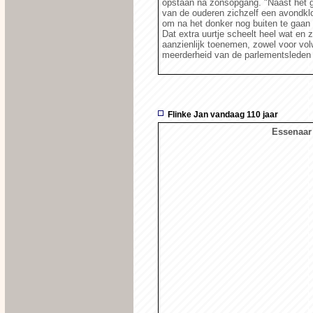
opstaan na zonsopgang. "Naast het g
van de ouderen zichzelf een avondkl
om na het donker nog buiten te gaan u
Dat extra uurtje scheelt heel wat en
aanzienlijk toenemen, zowel voor vol
meerderheid van de parlementsleden o
Flinke Jan vandaag 110 jaar
Essenaar