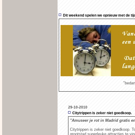
Dit weekend spelen we opnieuw met de tij
"bedan
29-10-2010
Citytrippen is zeker niet goedkoop.
"Amuseer je rot in Madrid gratis e
Citytrippen is zeker niet goedkoop. To
grootstad superleuke attracties te vi