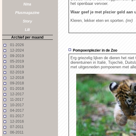
het openbaar vervoer.
Nina
Waar geef je met plezier geld aan u
Plusmagazine
Kleren, lekker eten en sporten.
(mr)
Story
Lili
Archief per maand
01-2026
12-2024
Pompoenplezier in de Zoo
09-2019
Erg griezelig lijken de dieren het nie
05-2019
dierentuinen in Italië, Tsjechië, Dui
03-2019
met uitgesneden pompoenen met allerl
02-2019
12-2018
09-2018
01-2018
12-2017
11-2017
10-2017
04-2017
01-2017
12-2016
07-2011
06-2011