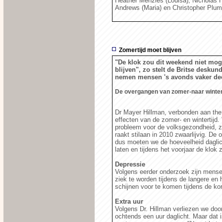
Heather Menzies (Louisa), Nicholas H
Andrews (Maria) en Christopher Plum
Zomertijd moet blijven
"De klok zou dit weekend niet mo
blijven", zo stelt de Britse deskun
nemen mensen 's avonds vaker deel
De overgangen van zomer-naar winter
Dr Mayer Hillman, verbonden aan the 
effecten van de zomer- en wintertijd
probleem voor de volksgezondheid, zo
raakt stilaan in 2010 zwaarlijvig. De
dus moeten we de hoeveelheid daglic
laten en tijdens het voorjaar de klok z
Depressie
Volgens eerder onderzoek zijn mense
ziek te worden tijdens de langere en
schijnen voor te komen tijdens de kor
Extra uur
Volgens Dr. Hillman verliezen we doo
ochtends een uur daglicht. Maar dat