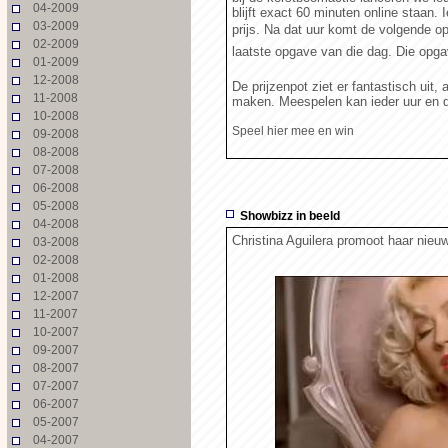
04-2009
blijft exact 60 minuten online staan
03-2009
prijs. Na dat uur komt de volgende o
02-2009
laatste opgave van die dag. Die opgave
01-2009
12-2008
De prijzenpot ziet er fantastisch uit
11-2008
maken. Meespelen kan ieder uur en da
10-2008
Speel hier mee en win
09-2008
08-2008
07-2008
06-2008
05-2008
Showbizz in beeld
04-2008
Christina Aguilera promoot haar nieuw
03-2008
02-2008
01-2008
12-2007
11-2007
10-2007
09-2007
08-2007
07-2007
06-2007
05-2007
04-2007