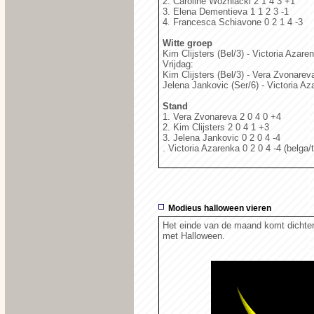
2. Caroline Wozniacki 2 1 4 3 +1
3. Elena Dementieva 1 1 2 3 -1
4. Francesca Schiavone 0 2 1 4 -3
Witte groep
Kim Clijsters (Bel/3) - Victoria Azare
Vrijdag:
Kim Clijsters (Bel/3) - Vera Zvonarev
Jelena Jankovic (Ser/6) - Victoria A
Stand
1. Vera Zvonareva 2 0 4 0 +4
2. Kim Clijsters 2 0 4 1 +3
3. Jelena Jankovic 0 2 0 4 -4
. Victoria Azarenka 0 2 0 4 -4 (belga/
Modieus halloween vieren
Het einde van de maand komt dichterb
met Halloween.