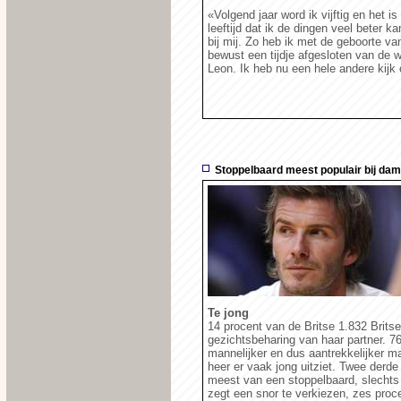
«Volgend jaar word ik vijftig en het i
leeftijd dat ik de dingen veel beter k
bij mij. Zo heb ik met de geboorte v
bewust een tijdje afgesloten van de 
Leon. Ik heb nu een hele andere kijk
Stoppelbaard meest populair bij da
Te jong
14 procent van de Britse 1.832 Brits
gezichtsbeharing van haar partner. 7
mannelijker en dus aantrekkelijker m
heer er vaak jong uitziet. Twee derd
meest van een stoppelbaard, slechts 
zegt een snor te verkiezen, zes proc