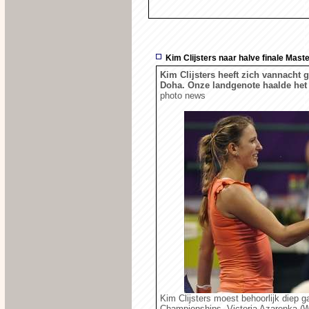
Kim Clijsters naar halve finale Mast
Kim Clijsters heeft zich vannacht g
Doha. Onze landgenote haalde het va
photo news
Kim Clijsters moest behoorlijk diep 
Championships. Victoria Azarenka (W