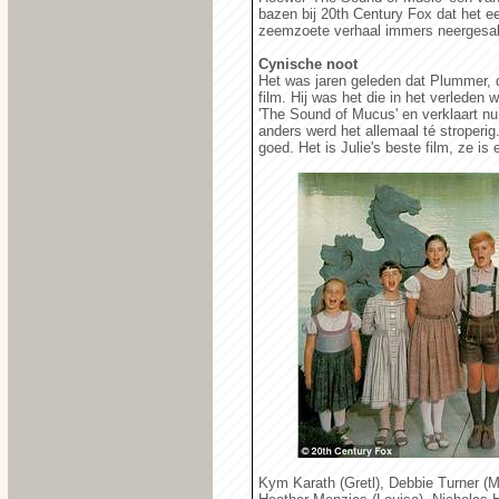
bazen bij 20th Century Fox dat het e
zeemzoete verhaal immers neergesa
Cynische noot
Het was jaren geleden dat Plummer, d
film. Hij was het die in het verleden
'The Sound of Mucus' en verklaart nu
anders werd het allemaal té stroperig. 
goed. Het is Julie's beste film, ze is 
Kym Karath (Gretl), Debbie Turner (Ma