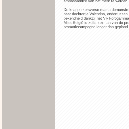
ambassadrice van het merk te worden.
De knappe kersverse mama demonstreer
haar dochtertje Valentina, ondertussen
bekendheid dankzij het VRT-progamma 
Miss België is zelfs zo'n fan van de 
promotiecampagne langer dan gepland b