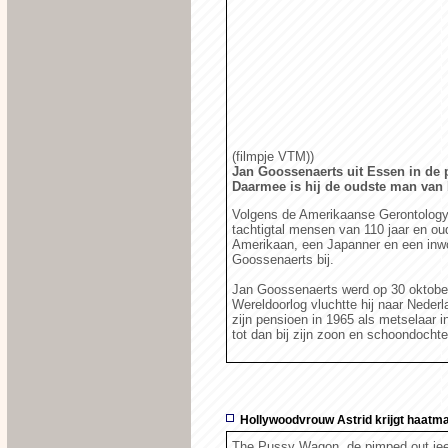
(filmpje VTM))
Jan Goossenaerts uit Essen in de p
Daarmee is hij de oudste man van
Volgens de Amerikaanse Gerontology 
tachtigtal mensen van 110 jaar en ou
Amerikaan, een Japanner en een inw
Goossenaerts bij.
Jan Goossenaerts werd op 30 oktober
Wereldoorlog vluchtte hij naar Nederla
zijn pensioen in 1965 als metselaar 
tot dan bij zijn zoon en schoondocht
Hollywoodvrouw Astrid krijgt haatma
The Pussy Wagon, de pimped out jeep 