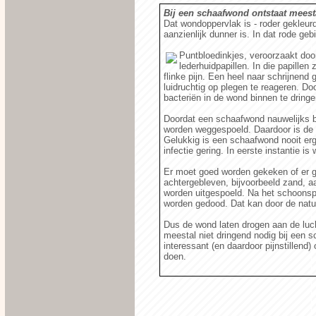
Bij een schaafwond ontstaat meest
Dat wondoppervlak is - roder gekleu
aanzienlijk dunner is. In dat rode gebi
Puntbloedinkjes, veroorzaakt doo
lederhuidpapillen. In die papille
flinke pijn. Een heel naar schrijnend
luidruchtig op plegen te reageren. Do
bacteriën in de wond binnen te dringe
Doordat een schaafwond nauwelijks blo
worden weggespoeld. Daardoor is de 
Gelukkig is een schaafwond nooit erg
infectie gering. In eerste instantie is
Er moet goed worden gekeken of er 
achtergebleven, bijvoorbeeld zand, aa
worden uitgespoeld. Na het schoons
worden gedood. Dat kan door de natuu
Dus de wond laten drogen aan de lucht
meestal niet dringend nodig bij een s
interessant (en daardoor pijnstillend)
doen.