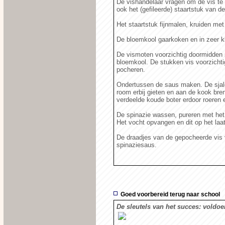
De vishandelaar vragen om de vis te 
ook het (gefileerde) staartstuk van de
Het staartstuk fijnmalen, kruiden met
De bloemkool gaarkoken en in zeer kl
De vismoten voorzichtig doormidden s
bloemkool. De stukken vis voorzicht
pocheren.
Ondertussen de saus maken. De sjalot
room erbij gieten en aan de kook bren
verdeelde koude boter erdoor roeren
De spinazie wassen, pureren met het
Het vocht opvangen en dit op het la
De draadjes van de gepocheerde vis 
spinaziesaus.
Goed voorbereid terug naar school
De sleutels van het succes: voldo