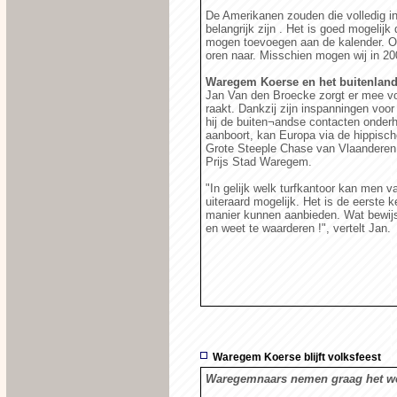
De Amerikanen zouden die volledig i
belangrijk zijn . Het is goed mogeli
mogen toevoegen aan de kalender. On
oren naar. Misschien mogen wij in 2009
Waregem Koerse en het buitenlan
Jan Van den Broecke zorgt er mee v
raakt. Dankzij zijn inspanningen voo
hij de buiten¬andse contacten onderh
aanboort, kan Europa via de hippische
Grote Steeple Chase van Vlaanderen 
Prijs Stad Waregem.
"In gelijk welk turfkantoor kan men 
uiteraard mogelijk. Het is de eerste 
manier kunnen aanbieden. Wat bewijst
en weet te waarderen !", vertelt Jan.
Waregem Koerse blijft volksfeest
Waregemnaars nemen graag het woo