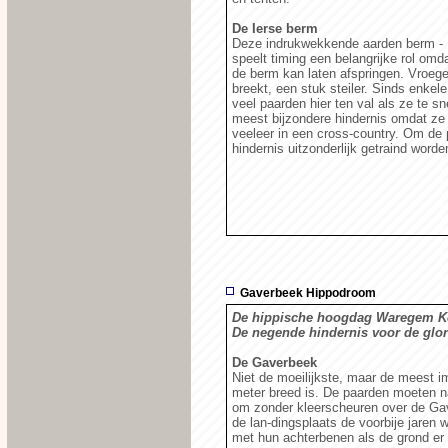
De Ierse berm
Deze indrukwekkende aarden berm - 1,
speelt timing een belangrijke rol om
de berm kan laten afspringen. Vroege
breekt, een stuk steiler. Sinds enkel
veel paarden hier ten val als ze te s
meest bijzondere hindernis omdat ze
veeleer in een cross-country. Om de
hindernis uitzonderlijk getraind wo
Gaverbeek Hippodroom
De hippische hoogdag Waregem Koe
De negende hindernis voor de glor
De Gaverbeek
Niet de moeilijkste, maar de meest 
meter breed is. De paarden moeten n
om zonder kleerscheuren over de Ga
de lan-dingsplaats de voorbije jaren
met hun achterbenen als de grond er m