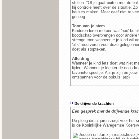
stellen. "Of je gaat buiten met de bal 
hij controle heeft over de situatie. Zo
keuzes maken. Maar geef niet te veel
genoeg.
Toon van je stem
Kinderen leren meteen wat 'nee' bete
boodschap overbrengen door andere 
strenge toon wanneer je je kind wil 
'blik' reserveren voor deze gelegenhed
doet als stopteken.
Afleiding
Wanneer je kind iets doet wat niet ma
lijden. Wanneer je kleuter de doos k
favoriete speeltje. Als je zijn en jouw
ontspannen voor de opkuis. (ep)
De drijvende krachten
Een gesprek met de drijvende kra
De ploeg die al jaren zorgt voor he
is de Koninklijke Waregemse Koersv
Joseph en Jan zijn respectievelijk