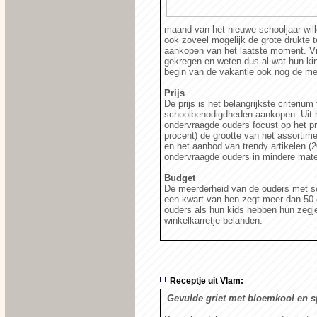
maand van het nieuwe schooljaar wil
ook zoveel mogelijk de grote drukte
aankopen van het laatste moment. Vr
gekregen en weten dus al wat hun ki
begin van de vakantie ook nog de me
Prijs
De prijs is het belangrijkste criteri
schoolbenodigdheden aankopen. Uit he
ondervraagde ouders focust op het pri
procent) de grootte van het assortime
en het aanbod van trendy artikelen (
ondervraagde ouders in mindere mate
Budget
De meerderheid van de ouders met sc
een kwart van hen zegt meer dan 50
ouders als hun kids hebben hun zegje 
winkelkarretje belanden.
Receptje uit Vlam:
Gevulde griet met bloemkool en s