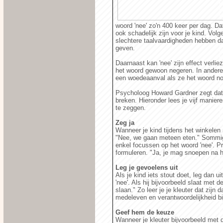
woord 'nee' zo'n 400 keer per dag. Da
ook schadelijk zijn voor je kind. Volg
slechtere taalvaardigheden hebben d
geven.
Daarnaast kan 'nee' zijn effect verli
het woord gewoon negeren. In andere 
een woedeaanval als ze het woord n
Psycholoog Howard Gardner zegt dat 
breken. Hieronder lees je vijf manier
te zeggen.
Zeg ja
Wanneer je kind tijdens het winkelen 
"Nee, we gaan meteen eten." Sommige
enkel focussen op het woord 'nee'. Pr
formuleren. "Ja, je mag snoepen na h
Leg je gevoelens uit
Als je kind iets stout doet, leg dan u
'nee'. Als hij bijvoorbeeld slaat met 
slaan." Zo leer je je kleuter dat zijn
medeleven en verantwoordelijkheid bi
Geef hem de keuze
Wanneer je kleuter bijvoorbeeld met 