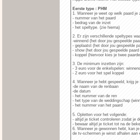
Eerste type : PHM
1. Wanneer je weet op welk paard je 
- nummer van het paard
- bedrag van de inzet
- het speltype. (zie hierna)
2. Er zijn verschillende speltypes 
-winnend (het door jou gespeelde paar
- geplaatst (het door jou gespeelde paa
- show (het door jou gespeelde paard
- koppel (hiervoor kies je twee paard
3. De minimum inzetten zijn:
- 3 euro voor de enkelspelen: winnen
- 2 euro voor het spel koppel
4. Wanneer je hebt gespeeld, krijg je
-de naam van de renbaan
-de datum
- het nummer van de ren
- het type van de weddingschap (winn
- het nummer van het paard
5. Opletten voor het volgende:
- altijd je ticket controleren zodat j
- bewaar altijd je ticket tot na de be
6. Wanneer je gewonnen hebt, kan je
de tv-schermen je winst afhalen aan 