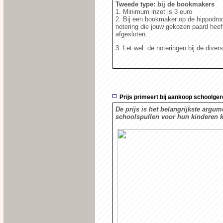
Tweede type: bij de bookmakers
1. Minimum inzet is 3 euro
2. Bij een bookmaker op de hippodroo
notering die jouw gekozen paard hee
afgesloten.
3. Let wel: de noteringen bij de div
Prijs primeert bij aankoop schoolger
De prijs is het belangrijkste argu
schoolspullen voor hun kinderen 