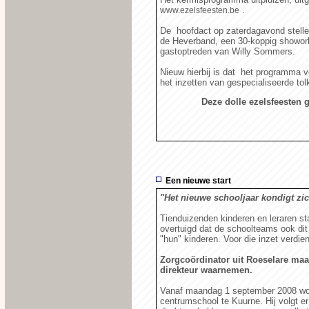
.
www.ezelsfeesten.be
De hoofdact op zaterdagavond stelle
de Heverband, een 30-koppig showorke
gastoptreden van Willy Sommers.
Nieuw hierbij is dat het programma v
het inzetten van gespecialiseerde tol
Deze dolle ezelsfeesten 
Een nieuwe start
"Het nieuwe schooljaar kondigt zic
Tienduizenden kinderen en leraren st
overtuigd dat de schoolteams ook dit
"hun" kinderen. Voor die inzet verdi
Zorgcoördinator uit Roeselare maak
direkteur waarnemen.
Vanaf maandag 1 september 2008 wor
centrumschool te Kuurne. Hij volgt er