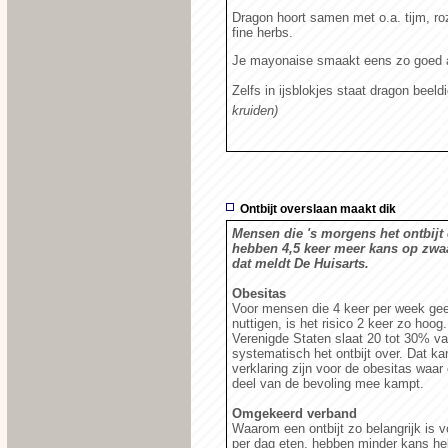
Dragon hoort samen met o.a. tijm, roz
fine herbs.
Je mayonaise smaakt eens zo goed als
Zelfs in ijsblokjes staat dragon beeld
kruiden)
Ontbijt overslaan maakt dik
Mensen die 's morgens het ontbijt
hebben 4,5 keer meer kans op zwaa
dat meldt De Huisarts.
Obesitas
Voor mensen die 4 keer per week geen
nuttigen, is het risico 2 keer zo hoog.
Verenigde Staten slaat 20 tot 30% 
systematisch het ontbijt over. Dat ka
verklaring zijn voor de obesitas waar
deel van de bevoling mee kampt.
Omgekeerd verband
Waarom een ontbijt zo belangrijk is 
per dag eten, hebben minder kans he