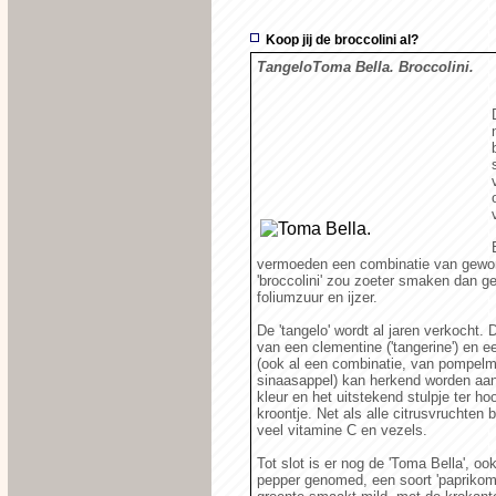
Koop jij de broccolini al?
TangeloToma Bella.
Broccolini.
vermoeden een combinatie van gewon
'broccolini' zou zoeter smaken dan g
foliumzuur en ijzer.
De 'tangelo' wordt al jaren verkocht.
van een clementine ('tangerine') en ee
(ook al een combinatie, van pompel
sinaasappel) kan herkend worden aan 
kleur en het uitstekend stulpje ter ho
kroontje. Net als alle citrusvruchten 
veel vitamine C en vezels.
Tot slot is er nog de 'Toma Bella', o
pepper genomed, een soort 'paprikom