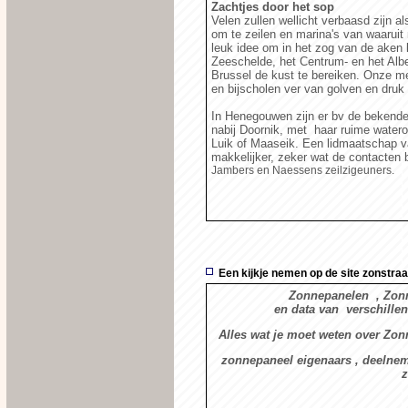
Zachtjes door het sop
Velen zullen wellicht verbaasd zijn a
om te zeilen en marina's van waaruit
leuk idee om in het zog van de aken l
Zeeschelde, het Centrum- en het Albe
Brussel de kust te bereiken. Onze me
en bijscholen ver van golven en druk 
In Henegouwen zijn er bv de bekende
nabij Doornik, met haar ruime watero
Luik of Maaseik. Een lidmaatschap va
makkelijker, zeker wat de contacten 
Jambers en Naessens zeilzigeuners.
Een kijkje nemen op de site zonstraa
Zonnepanelen , Zonne
en data van verschille
Alles wat je moet weten over Zonn
zonnepaneel eigenaars , deelnem
z