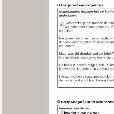
Lust je best een oranjebitter?
Nederlanders drinken het op konin
gedronken.
Oorspronkelijk ontstonden de bitt
wel scheepsdranken genoemd. Sc
en suiker.
Niet alleen werd hiermee scheurbuik 
drinken water te ontsmetten en ze ma
amusanter.
Maar was dit drankje wel zo bitter
Oranjebitter is een sterke drank die 
De basis is beeren-burger, een kruid
jeneverbes, laurierbes en zoethout g
Hieraan worden sinaasappelschillen 
de fles is de drank klaar. Gezondheid,
Beetje MongoliÃ« in het Nederlandse
Interieur van de ger