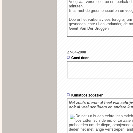
Voeg wat verse olie toe en roerbak d
minuten.
Blus met de groentenbouillon en voeg 
Doe er het varkensvlees terug bij o
gesneden lente-ui en koriander, de no
Geert Van Der Bruggen
27-04-2008
Goed doen
Kunstbos zogezien
Net zoals dieren al heel wat schrij
ook al veel schilders en andere ku
De natuur is een echte inspiratie
bos zitten schilderen, of ze zaten
probeerden om de diepe, oranjerode 
deden het met lange verfstrepen, and