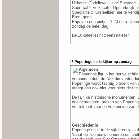
Uitbater: Godelieve 'Lieve' Sneyaert.
Soort café: volkscafé. Opmerkelijk: int
Specialiteit: Kasteelbier hier te verkr
Eten: geen.
Prijs van een pintje : 1,20 euro. Ope
zondag de hele ,dag.
De 10 cafeetjes nog eens nalezen
Poperinge in de kijker op zondag
Algemeen
Poperinge ligt in het heuvelacht
verbonden door de N38 die verder doo
Poperinge wordt tachtig procent van d
draagt dan ook niet voor niets de tite
De talrijke historische monumenten, 
deelgemeenten, maken van Poperinge 
vertrekpunt voor de verkenning van d
Geschiedenis
Poperinge duikt in de vijfde eeuw in
Vanaf de 7de eeuw behoorde de landbo