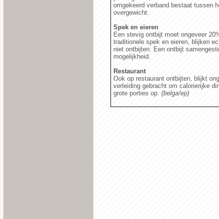
omgekeerd verband bestaat tussen he
overgewicht.
Spek en eieren
Een stevig ontbijt moet ongeveer 20
traditionele spek en eieren, blijken e
niet ontbijten. Een ontbijt samengest
mogelijkheid.
Restaurant
Ook op restaurant ontbijten, blijkt o
verleiding gebracht om calorierijke d
grote porties op.
(belga/ep)