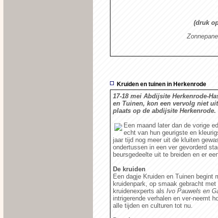
(druk o
Zonnepanel
Kruiden en tuinen in Herkenrode
17-18 mei Abdijsite Herkenrode-Has
en Tuinen, kon een vervolg niet uit
plaats op de abdijsite Herkenrode.
Een maand later dan de vorige ed
echt van hun geurigste en kleurig
jaar tijd nog meer uit de kluiten gew
ondertussen in een ver gevorderd st
beursgedeelte uit te breiden en er ee
De kruiden
Een dagje Kruiden en Tuinen begint 
kruidenpark, op smaak gebracht met 
kruidenexperts als
Ivo Pauwels en Ga
intrigerende verhalen en ver-neemt 
alle tijden en culturen tot nu.