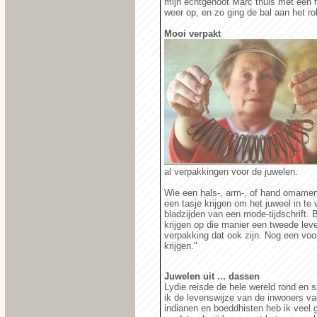
mijn echtgenoot Marc thuis met een f
weer op, en zo ging de bal aan het rol
Mooi verpakt
al verpakkingen voor de juwelen.
Wie een hals-, arm-, of hand omamen
een tasje krijgen om het juweel in te
bladzijden van een mode-tijdschrift.
krijgen op die manier een tweede lev
verpakking dat ook zijn. Nog een voo
krijgen."
Juwelen uit ... dassen
Lydie reisde de hele wereld rond en s
ik de levenswijze van de inwoners v
indianen en boeddhisten heb ik veel