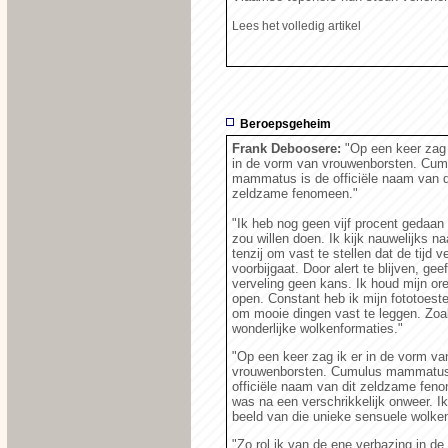
Lees het volledig artikel
Beroepsgeheim
Frank Deboosere:
"Op een keer zag 
in de vorm van vrouwenborsten. Cum
mammatus is de officiële naam van d
zeldzame fenomeen."
"Ik heb nog geen vijf procent gedaan
zou willen doen. Ik kijk nauwelijks na
tenzij om vast te stellen dat de tijd v
voorbijgaat. Door alert te blijven, geef
verveling geen kans. Ik houd mijn or
open. Constant heb ik mijn fototoeste
om mooie dingen vast te leggen. Zoa
wonderlijke wolkenformaties."
"Op een keer zag ik er in de vorm va
vrouwenborsten. Cumulus mammatus
officiële naam van dit zeldzame fen
was na een verschrikkelijk onweer. Ik
beeld van die unieke sensuele wolke
"Zo rol ik van de ene verbazing in d