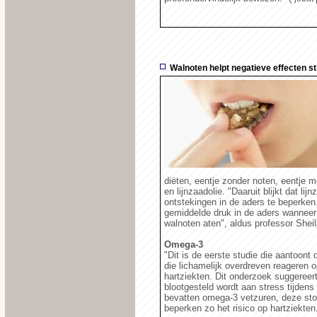
Walnoten helpt negatieve effecten st
diëten, eentje zonder noten, eentje 
en lijnzaadolie. "Daaruit blijkt dat l
ontstekingen in de aders te beperken.
gemiddelde druk in de aders wanneer he
walnoten aten", aldus professor Shei
Omega-3
"Dit is de eerste studie die aantoont
die lichamelijk overdreven reageren o
hartziekten. Dit onderzoek suggereer
blootgesteld wordt aan stress tijdens
bevatten omega-3 vetzuren, deze stof
beperken zo het risico op hartziekten.