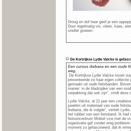
Droog en dof haar geef je een oppepp
Door regelmatig vis, vlees, kaas, eie
sneller groeien.
De Kortrijkse Lydie Valcke is gefas
Een cursus ikebana en een oude fi
weg.
De Kortrijkse Lydie Valcke tovert ou
presenteerde ze haar eigen collectie 
gemaakt uit oude fietsbanden. Bovend
manier: in de bladzijden van een mode
verpakking dat ook zijn", vindt deze 
Lydie Valcke, al 21 jaar een creatieve
juwelen uit materiaal van oude fiets
ikebana, die ik volgde", vertett Lyd
het rubber van een fietsband. Ik had m
fietsencentrum Mobiel vzw met de vr
organisatie gaf zonder enig problee
moment zo gefascineerd, dat ik erme