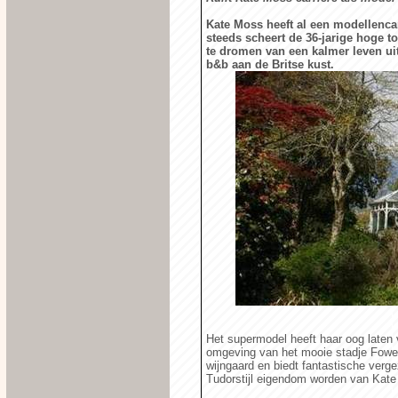
Kate Moss heeft al een modellenca
steeds scheert de 36-jarige hoge t
te dromen van een kalmer leven uit 
b&b aan de Britse kust.
Het supermodel heeft haar oog laten 
omgeving van het mooie stadje Fowey 
wijngaard en biedt fantastische verge
Tudorstijl eigendom worden van Kate