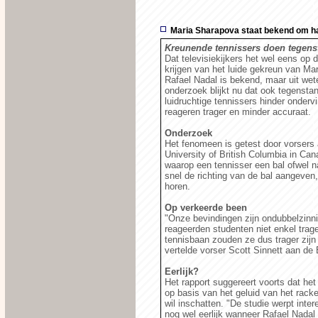
Maria Sharapova staat bekend om haa
Kreunende tennissers doen tegenst
Dat televisiekijkers het wel eens op
krijgen van het luide gekreun van Ma
Rafael Nadal is bekend, maar uit wet
onderzoek blijkt nu dat ook tegensta
luidruchtige tennissers hinder onderv
reageren trager en minder accuraat.
Onderzoek
Het fenomeen is getest door vorsers
University of British Columbia in Can
waarop een tennisser een bal ofwel n
snel de richting van de bal aangeven
horen.
Op verkeerde been
"Onze bevindingen zijn ondubbelzinni
reageerden studenten niet enkel trag
tennisbaan zouden ze dus trager zijn
vertelde vorser Scott Sinnett aan d
Eerlijk?
Het rapport suggereert voorts dat het
op basis van het geluid van het rack
wil inschatten. "De studie werpt inte
nog wel eerlijk wanneer Rafael Nadal 