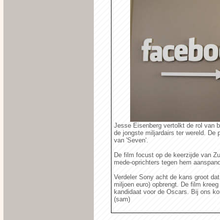
Jesse Eisenberg vertolkt de rol van 
de jongste miljardairs ter wereld. De
van 'Seven'.
De film focust op de keerzijde van Z
mede-oprichters tegen hem aanspand
Verdeler Sony acht de kans groot dat 
miljoen euro) opbrengt. De film kreeg
kandidaat voor de Oscars. Bij ons kom
(sam)