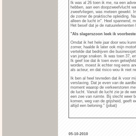
Ik was al 26 toen ik me, na een adv
hebben, aan een doopzweefvlucht wa
zweefvliegen, was meteen gewekt. In 
de zomer de praktische opleiding. Na 
alleen de lucht in". Heel spannend, m
Het besef dat je de natuurelementen 
"Als slagerszoon leek ik voorbes
Omdat ik het hele jaar door wou kunn
zomer, haalde ik later ook mijn motor
vertelde dat bedrijven die businessje
van jonge snaken. Ik was toen 37, e
Ik geef toe dat ik toen even getwijfe
worden, moest ik echter nog eens ander
als acteur, en dat risico wou ik niet 
Ik ben al heel tevreden dat ik voor m
verslaving. Dat je even van de aardbo
moment waarop de verkeerstoren me me
de lucht. Vanuit de lucht zie je de w
een zee van ruimte. Bij slecht weer 
komen, weg van de grijsheid, geeft e
altijd een beloning." (jobat)
05-10-2010