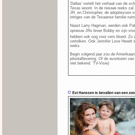
'Dallas' vertelt het verhaal van de sc
Texas woont. In de nieuwe reeks zal
JR, en Christopher, de adoptiezoon 
intriges van de Texaanse familie rui
Naast Larry Hagman, werden ook Patr
opnieuw JRs broer Bobby en zijn vro
hebben ook oog voor vers bloed. Zo zo
vertolken. Ook Jennifer Love Hewitt 
reeks.
Begin volgend jaar zou de Amerikaa
pilootaflevering. Of de avonturen van 
niet bekend. 'TV-Visie)
Evi Hanssen is bevallen van een zo