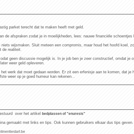
lastig parket terecht dat te maken heeft met geld.
aan de afspraken zodat je in moeilijkheden, lees: nauwe financiële schoentjes
 je niets wijsmaken. Sluit meteen een compromis, maar houd het hoofd koel, 
de realiteit.
 zodat geen discussie mogelijk is. In je job ben je zeer constructief, omdat je
ater weer geld opleveren.
al het werk dat moet gedaan worden. Er zit een erfenisje aan te komen, dat je
efste weer op je goed humeur kan rekenen...
estuurd over het artikel
bedplassen of "enuresis"
ina gemaakt met links en tips. Ook kunnen gebruikers elkaar dus tips geven.
ntinentiestart.be