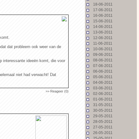
18-06-2011
17-06-2011
16-06-2011
15-06-2011
14-06-2011
13-06-2011
 komt.
12-06-2011
11-06-2011
zodat dat probleem ook weer van de
10-06-2011
09-06-2011
08-06-2011
 op interessante ideeën komt, die voor
07-06-2011
06-06-2011
 helemaal niet had verwacht! Dat
05-06-2011
04-06-2011
03-06-2011
>> Reageer (0)
02-06-2011
01-06-2011
31-05-2011
30-05-2011
29-05-2011
28-05-2011
27-05-2011
26-05-2011
25-05-2011