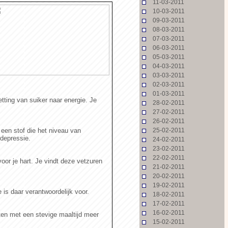
11-03-2011
10-03-2011
09-03-2011
08-03-2011
07-03-2011
06-03-2011
05-03-2011
04-03-2011
03-03-2011
02-03-2011
01-03-2011
tting van suiker naar energie. Je
28-02-2011
27-02-2011
26-02-2011
 een stof die het niveau van
25-02-2011
depressie.
24-02-2011
23-02-2011
22-02-2011
or je hart. Je vindt deze vetzuren
21-02-2011
20-02-2011
19-02-2011
is daar verantwoordelijk voor.
18-02-2011
17-02-2011
16-02-2011
rten met een stevige maaltijd meer
15-02-2011