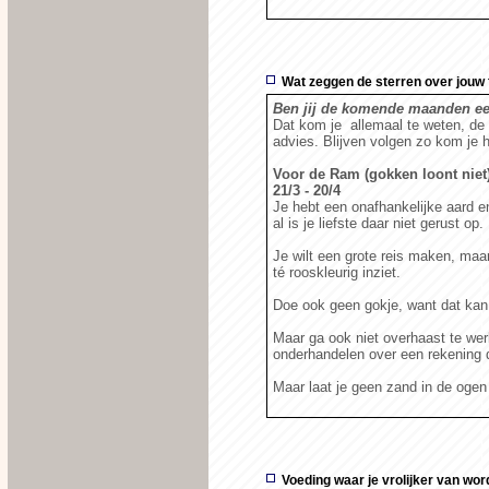
Wat zeggen de sterren over jouw
Ben jij de komende maanden een
Dat kom je allemaal te weten, de h
advies. Blijven volgen zo kom je h
Voor de Ram (gokken loont niet)
21/3 - 20/4
Je hebt een onafhankelijke aard en
al is je liefste daar niet gerust op.
Je wilt een grote reis maken, maa
té rooskleurig inziet.
Doe ook geen gokje, want dat kan 
Maar ga ook niet overhaast te wer
onderhandelen over een rekening 
Maar laat je geen zand in de ogen 
Voeding waar je vrolijker van wor