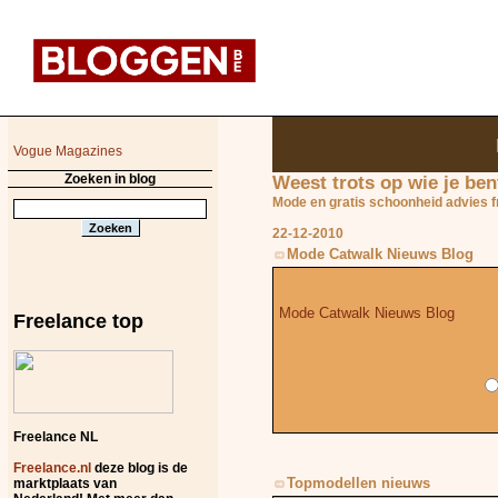
Vogue Magazines
Zoeken in blog
Weest trots op wie je ben
Mode en gratis schoonheid advies f
22-12-2010
Mode Catwalk Nieuws Blog
Mode Catwalk Nieuws Blog
Freelance top
Freelance NL
Freelance.nl
deze blog is de
Topmodellen nieuws
marktplaats van