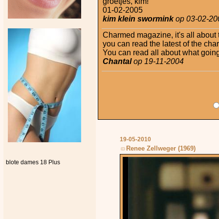
groetjes, kim!
01-02-2005
kim klein swormink
op 03-02-20
Charmed magazine, it's all about 
you can read the latest of the ch
You can read all about what going
Chantal
op 19-11-2004
19-05-2010
Renee Zellweger (1969)
blote dames 18 Plus