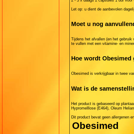
2 - 3 x daags 2 capsules 1 uur voor
Let op: u dient de aanbevolen dagelij
Moet u nog aanvullen
Tijdens het afvallen (en het gebrui
te vullen met een vitamine- en min
Hoe wordt Obesimed 
Obesimed is verkrijgbaar in twee va
Wat is de samenstell
Het product is gebaseerd op planta
Hypromelllose (E464), Oleum Helian
Dit product bevat geen allergenen en
Obesimed