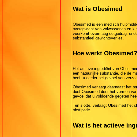
Wat is Obesimed
Obesimed is een medisch hulpmiddel
overgewicht van volwassenen en kin
voorkomt overmatig eetgedrag, onder
substantieel gewichtsverlies.
Hoe werkt Obesimed
Het actieve ingrediënt van Obesime
een natuurlijke substantie, die de ma
heeft u eerder het gevoel van verzad
Obesimed verlaagt daarnaast het te
doet Obesimed door het vormen van 
gevoel dat u voldoende gegeten hee
Ten slotte, verlaagt Obesimed het cho
obstipatie.
Wat is het actieve in