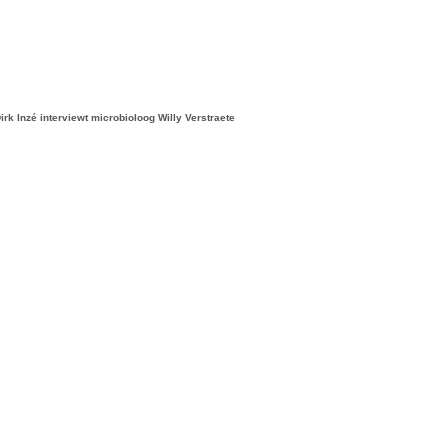
irk Inzé interviewt microbioloog Willy Verstraete