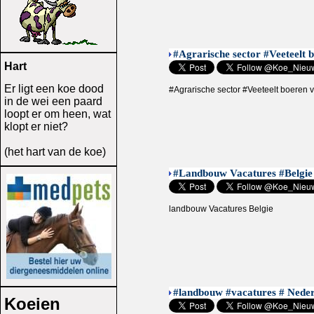
#Agrarische sector #Veeteelt 
Hart
Er ligt een koe dood
#Agrarische sector #Veeteelt boeren 
in de wei een paard
loopt er om heen, wat
klopt er niet?
(het hart van de koe)
#Landbouw Vacatures #Belgie
landbouw Vacatures Belgie
#landbouw #vacatures # Nede
Koeien