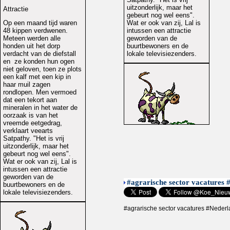
uitzonderlijk, maar het
Attractie
gebeurt nog wel eens".
Op een maand tijd waren
Wat er ook van zij, Lal is
48 kippen verdwenen.
intussen een attractie
Meteen werden alle
geworden van de
honden uit het dorp
buurtbewoners en de
verdacht van de diefstall
lokale televisiezenders.
en ze konden hun ogen
niet geloven, toen ze plots
een kalf met een kip in
haar muil zagen
rondlopen. Men vermoed
dat een tekort aan
mineralen in het water de
oorzaak is van het
vreemde eetgedrag,
verklaart veearts
Satpathy. "Het is vrij
uitzonderlijk, maar het
gebeurt nog wel eens".
Wat er ook van zij, Lal is
intussen een attractie
geworden van de
#agrarische sector vacatures 
buurtbewoners en de
lokale televisiezenders.
#agrarische sector vacatures #Neder