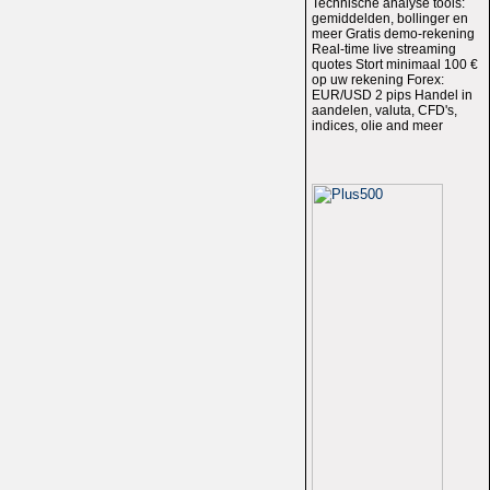
Technische analyse tools:
gemiddelden, bollinger en
meer Gratis demo-rekening
Real-time live streaming
quotes Stort minimaal 100 €
op uw rekening Forex:
EUR/USD 2 pips Handel in
aandelen, valuta, CFD's,
indices, olie and meer