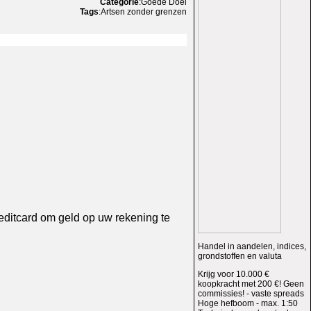
Categorie
:Goede Doel
Tags
:Artsen zonder grenzen
ditcard om geld op uw rekening te
Handel in aandelen, indices,
grondstoffen en valuta
Krijg voor 10.000 €
koopkracht met 200 €! Geen
commissies! - vaste spreads
Hoge hefboom - max. 1:50