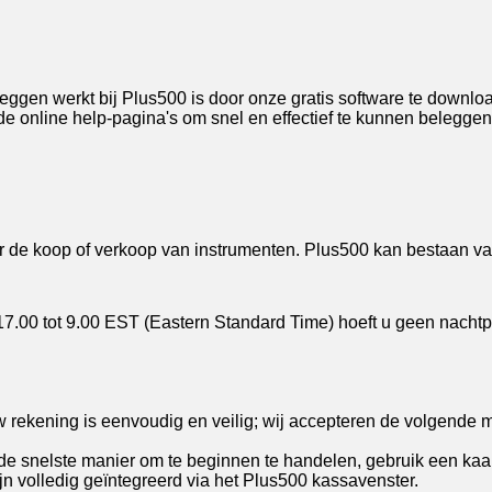
eggen werkt bij Plus500 is door onze gratis software te downlo
 online help-pagina's om snel en effectief te kunnen beleggen
r de koop of verkoop van instrumenten. Plus500 kan bestaan va
17.00 tot 9.00 EST (Eastern Standard Time) hoeft u geen nachtp
 rekening is eenvoudig en veilig; wij accepteren de volgende 
, de snelste manier om te beginnen te handelen, gebruik een ka
jn volledig geïntegreerd via het Plus500 kassavenster.