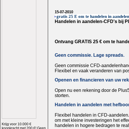
15-07-2010
gratis 25 E om te handelen in aandelen
Handelen in aandelen-CFD's bij 
Ontvang GRATIS 25 € om te handel
Geen commissie. Lage spreads.
Geen commissie CFD-aandelenhande
Flexibel en vaak veranderen van pos
Openen en financieren van uw rek
Open nu een rekening door de Plus5
storten.
Handelen in aandelen met hefbo
Flexibel handelen in CFD-aandelen
om met kleine investeringen het effe
Krijg voor 10.000 €
handelen in hogere bedragen te real
koopkracht met 200 €! Geen