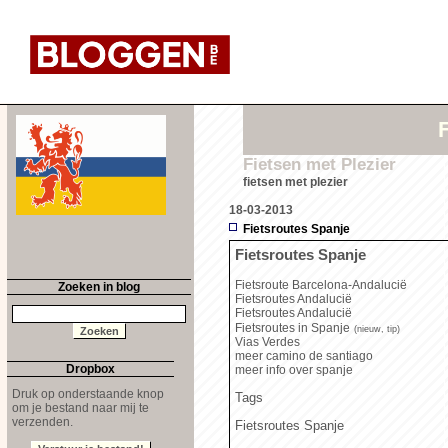
F
Fietsen met Plezier
fietsen met plezier
18-03-2013
Fietsroutes Spanje
Fietsroutes Spanje
Fietsroute Barcelona-Andalucië
Zoeken in blog
Fietsroutes Andalucië
Fietsroutes Andalucië
Fietsroutes in Spanje
(nieuw, tip)
Vias Verdes
meer camino de santiago
Dropbox
meer info over spanje
Druk op onderstaande knop
Tags
om je bestand naar mij te
verzenden.
Fietsroutes Spanje