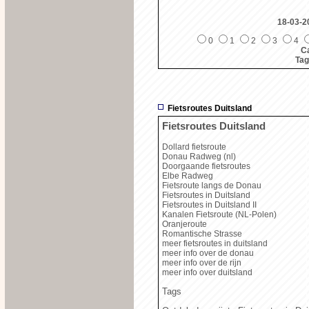
18-03-2
0
1
2
3
4
Ca
Ta
Fietsroutes Duitsland
Fietsroutes Duitsland
Dollard fietsroute
Donau Radweg (nl)
Doorgaande fietsroutes
Elbe Radweg
Fietsroute langs de Donau
Fietsroutes in Duitsland
Fietsroutes in Duitsland II
Kanalen Fietsroute (NL-Polen)
Oranjeroute
Romantische Strasse
meer fietsroutes in duitsland
meer info over de donau
meer info over de rijn
meer info over duitsland
Tags