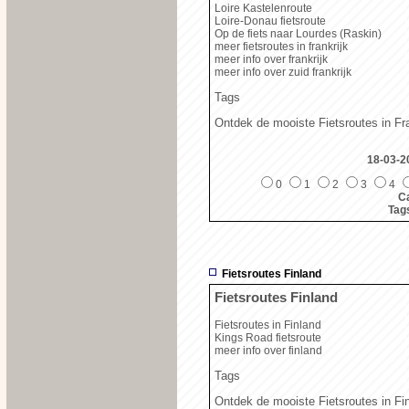
Loire Kastelenroute
Loire-Donau fietsroute
Op de fiets naar Lourdes (Raskin)
meer fietsroutes in frankrijk
meer info over frankrijk
meer info over zuid frankrijk
Tags
Ontdek de mooiste Fietsroutes in Fra
18-03-2
0
1
2
3
4
Ca
Tag
Fietsroutes Finland
Fietsroutes Finland
Fietsroutes in Finland
Kings Road fietsroute
meer info over finland
Tags
Ontdek de mooiste Fietsroutes in Fi