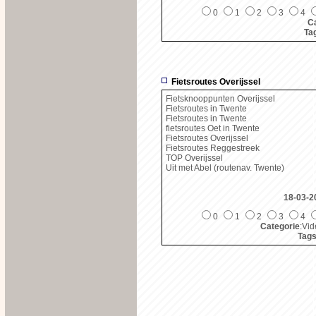
0
1
2
3
4
Ca
Ta
Fietsroutes Overijssel
Fietsknooppunten Overijssel
Fietsroutes in Twente
Fietsroutes in Twente
fietsroutes Oet in Twente
Fietsroutes Overijssel
Fietsroutes Reggestreek
TOP Overijssel
Uit met Abel (routenav. Twente)
18-03-2
0
1
2
3
4
Categorie
:Vid
Tag