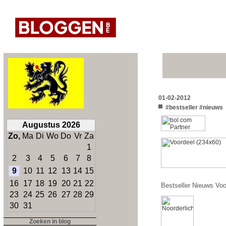
01-02-2012
#bestseller #nieuws
Augustus 2026
Zo,
Ma
Di
Wo
Do
Vr
Za
1
2
3
4
5
6
7
8
9
10
11
12
13
14
15
16
17
18
19
20
21
22
Bestseller Nieuws Voo
23
24
25
26
27
28
29
30
31
Zoeken in blog