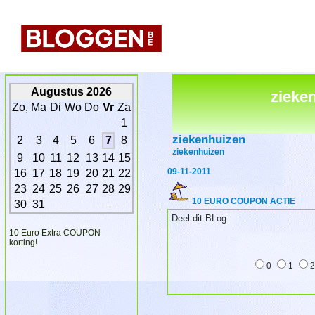
Augustus 2026
zieken
Zo,
Ma
Di
Wo
Do
Vr
Za
1
ziekenhuizen
2
3
4
5
6
7
8
ziekenhuizen
9
10
11
12
13
14
15
09-11-2011
16
17
18
19
20
21
22
23
24
25
26
27
28
29
10 EURO COUPON ACTIE
30
31
Deel dit BLog
10 Euro Extra COUPON
korting!
0
1