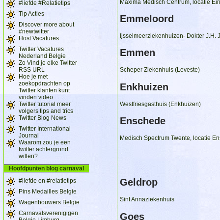
Maxima Medisch Centrum, locatie Ei
#liefde #Relatietips
Tip Acties
Emmeloord
Discover more about
#newtwitter
Ijsselmeerziekenhuizen- Dokter J.H.
Host Vacatures
Twitter Vacatures
Emmen
Nederland Belgie
Zo Vind je elke Twitter
RSS URL
Scheper Ziekenhuis (Leveste)
Hoe je met
zoekopdrachten op
Enkhuizen
Twitter klanten kunt
vinden video
Twitter tutorial meer
Westfriesgasthuis (Enkhuizen)
volgers tips and trics
Twitter Blog News
Enschede
Twitter International
Journal
Medisch Spectrum Twente, locatie En
Waarom zou je een
twitter achtergrond
willen?
Hoofdpunten blog carnaval
Geldrop
#liefde en #relatietips
Pins Medailles Belgie
Sint Annaziekenhuis
Wagenbouwers Belgie
Carnavalsverenigigen
Goes
Belgie Limburg