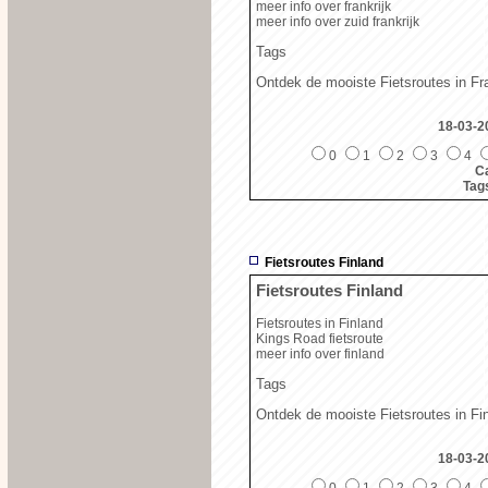
meer info over frankrijk
meer info over zuid frankrijk
Tags
Ontdek de mooiste Fietsroutes in Fra
18-03-2
0
1
2
3
4
Ca
Tag
Fietsroutes Finland
Fietsroutes Finland
Fietsroutes in Finland
Kings Road fietsroute
meer info over finland
Tags
Ontdek de mooiste Fietsroutes in Fi
18-03-2
0
1
2
3
4