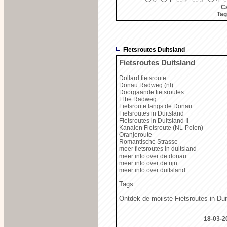
Ca
Ta
Fietsroutes Duitsland
Fietsroutes Duitsland
Dollard fietsroute
Donau Radweg (nl)
Doorgaande fietsroutes
Elbe Radweg
Fietsroute langs de Donau
Fietsroutes in Duitsland
Fietsroutes in Duitsland II
Kanalen Fietsroute (NL-Polen)
Oranjeroute
Romantische Strasse
meer fietsroutes in duitsland
meer info over de donau
meer info over de rijn
meer info over duitsland
Tags
Ontdek de moiiste Fietsroutes in Dui
18-03-2