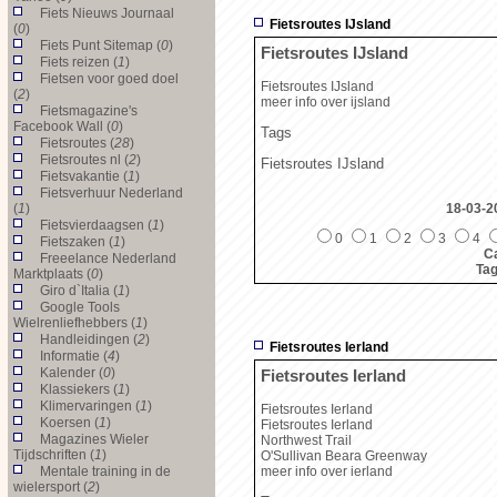
Fiets Nieuws Journaal
Fietsroutes IJsland
(
0
)
Fiets Punt Sitemap (
0
)
Fietsroutes IJsland
Fiets reizen (
1
)
Fietsen voor goed doel
Fietsroutes IJsland
(
2
)
meer info over ijsland
Fietsmagazine's
Facebook Wall (
0
)
Tags
Fietsroutes (
28
)
Fietsroutes nl (
2
)
Fietsroutes IJsland
Fietsvakantie (
1
)
Fietsverhuur Nederland
(
1
)
18-03-2
Fietsvierdaagsen (
1
)
0
1
2
3
4
Fietszaken (
1
)
Ca
Freeelance Nederland
Ta
Marktplaats (
0
)
Giro d`Italia (
1
)
Google Tools
Wielrenliefhebbers (
1
)
Handleidingen (
2
)
Fietsroutes Ierland
Informatie (
4
)
Kalender (
0
)
Fietsroutes Ierland
Klassiekers (
1
)
Klimervaringen (
1
)
Fietsroutes Ierland
Koersen (
1
)
Fietsroutes Ierland
Magazines Wieler
Northwest Trail
Tijdschriften (
1
)
O'Sullivan Beara Greenway
Mentale training in de
meer info over ierland
wielersport (
2
)