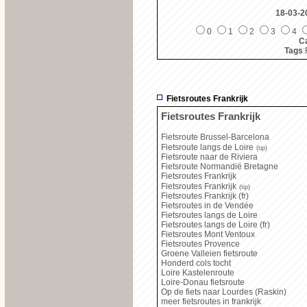
18-03-2
0
1
2
3
4
Ca
Tags
:
Fietsroutes Frankrijk
Fietsroutes Frankrijk
Fietsroute Brussel-Barcelona
Fietsroute langs de Loire
(tip)
Fietsroute naar de Riviera
Fietsroute Normandië Bretagne
Fietsroutes Frankrijk
Fietsroutes Frankrijk
(tip)
Fietsroutes Frankrijk (fr)
Fietsroutes in de Vendée
Fietsroutes langs de Loire
Fietsroutes langs de Loire (fr)
Fietsroutes Mont Ventoux
Fietsroutes Provence
Groene Valleien fietsroute
Honderd cols tocht
Loire Kastelenroute
Loire-Donau fietsroute
Op de fiets naar Lourdes (Raskin)
meer fietsroutes in frankrijk