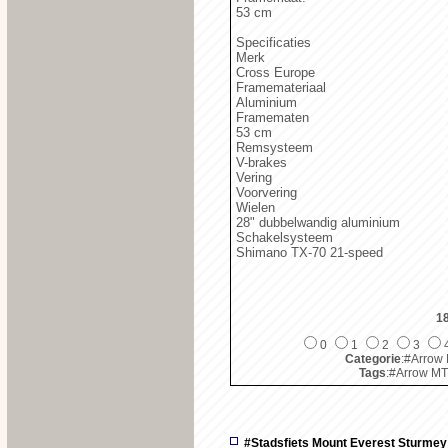
53 cm
Specificaties
Merk
Cross Europe
Framemateriaal
Aluminium
Framematen
53 cm
Remsysteem
V-brakes
Vering
Voorvering
Wielen
28" dubbelwandig aluminium
Schakelsysteem
Shimano TX-70 21-speed
1
0
1
2
3
Categorie
:#Arrow
Tags
:#Arrow M
#Stadsfiets Mount Everest Sturmey