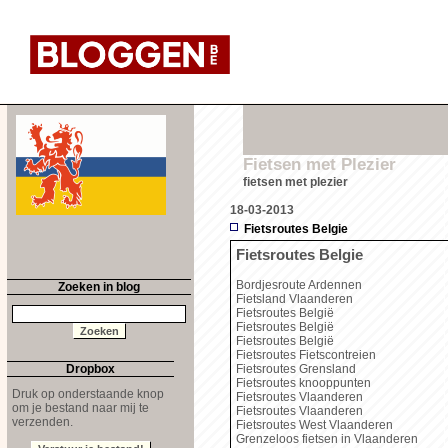
Fietsen met Plezier
fietsen met plezier
18-03-2013
Fietsroutes Belgie
Fietsroutes Belgie
Bordjesroute Ardennen
Zoeken in blog
Fietsland Vlaanderen
Fietsroutes België
Fietsroutes België
Fietsroutes België
Fietsroutes Fietscontreien
Dropbox
Fietsroutes Grensland
Fietsroutes knooppunten
Druk op onderstaande knop
Fietsroutes Vlaanderen
om je bestand naar mij te
Fietsroutes Vlaanderen
verzenden.
Fietsroutes West Vlaanderen
Grenzeloos fietsen in Vlaanderen