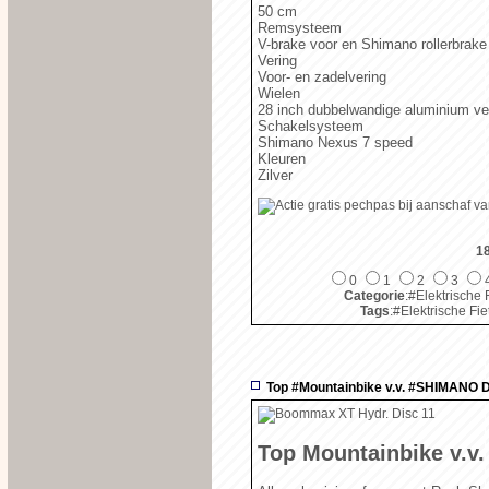
50 cm
Remsysteem
V-brake voor en Shimano rollerbrake
Vering
Voor- en zadelvering
Wielen
28 inch dubbelwandige aluminium ve
Schakelsysteem
Shimano Nexus 7 speed
Kleuren
Zilver
1
0
1
2
3
Categorie
:#Elektrische 
Tags
:#Elektrische Fie
Top #Mountainbike v.v. #SHIMANO
Top Mountainbike v.