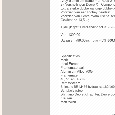
Alloy aluminium frame met Rock Sho
27 Versnellingen Deore XT Compon
Extra sterke dubbelwandige dubbelg
Voorzien van een Richey headset.
Voorzien van Deore hydraulische sc
Gewicht ca.13,5 kg.
Tijdelijk gratis verzending tot 31-1
Van  1399,00
Uw prijs
:  799,00
incl. btw
-43%
 600,
Specificaties
Merk
Ideal Europe
Framemateriaal
Aluminium Alloy 7005
Framematen
46, 51 en 56 cm
Remsysteem
Shimano BR-M486 hydraulics 180/16
Schakelsysteem
Shimano Deore XT achter, Deore vo
Kleuren
Matt zwart