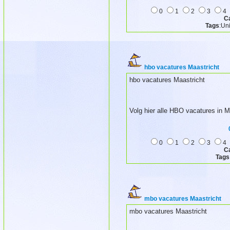
0
1
2
3
4
C
Tags
:Uni
hbo vacatures Maastricht
hbo vacatures Maastricht
Volg hier alle HBO vacatures in M
0
1
2
3
4
C
Tags
mbo vacatures Maastricht
mbo vacatures Maastricht