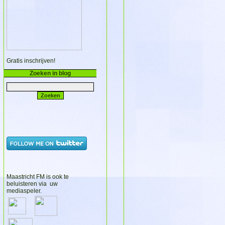
Gratis inschrijven!
Zoeken in blog
Maastricht FM is ook te
beluisteren via uw
mediaspeler.