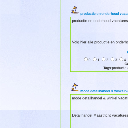
productie en onderhoud vaca
productie en onderhoud vacatures
Volg hier alle productie en onder
0
1
2
3
4
C
Tags
:productie
mode detailhandel & winkel v
mode detailhandel & winkel vacat
Detailhandel Maastricht vacature