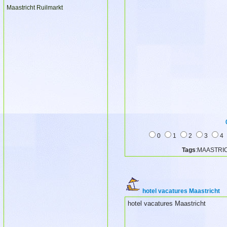
Maastricht Ruilmarkt
0
1
2
3
4
Tags
:MAASTRICH
hotel vacatures Maastricht
hotel vacatures Maastricht