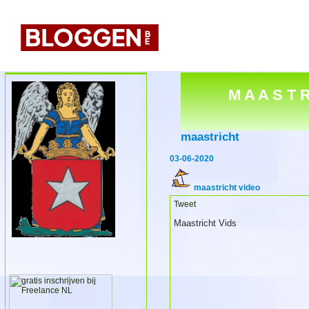
M A A S T R
maastricht
03-06-2020
maastricht video
Tweet
Maastricht Vids