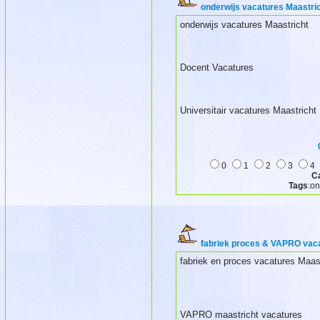
onderwijs vacatures Maastri
onderwijs vacatures Maastricht
Docent Vacatures
Universitair vacatures Maastricht
0
1
2
3
4
C
Tags
:on
fabriek proces & VAPRO vaca
fabriek en proces vacatures Maas
VAPRO maastricht vacatures