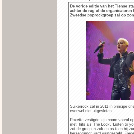
De vorige editie van het Tiense st
achter de rug of de organisatoren 
Zweedse poprockgroep zal op zonda
Suikerrock zal in 2011 in principe dr
evenwel niet uitgesloten.
Roxette vestigde zijn naam vooral op
met hits als 'The Look', 'Listen to yo
zat de groep in zak en as toen bij 
hersentumor werd vastgesteld. Frede