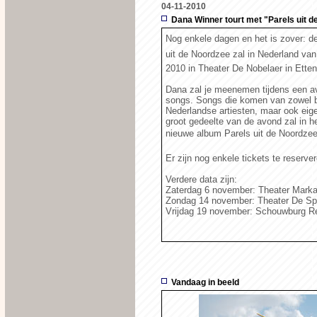
04-11-2010
Dana Winner tourt met "Parels uit 
Nog enkele dagen en het is zover: de
uit de Noordzee zal in Nederland va
2010 in Theater De Nobelaer in Etten
Dana zal je meenemen tijdens een av
songs. Songs die komen van zowel 
Nederlandse artiesten, maar ook ei
groot gedeelte van de avond zal in h
nieuwe album Parels uit de Noordzee
Er zijn nog enkele tickets te reserve
Verdere data zijn:
Zaterdag 6 november: Theater Marka
Zondag 14 november: Theater De Spi
Vrijdag 19 november: Schouwburg Re
Vandaag in beeld