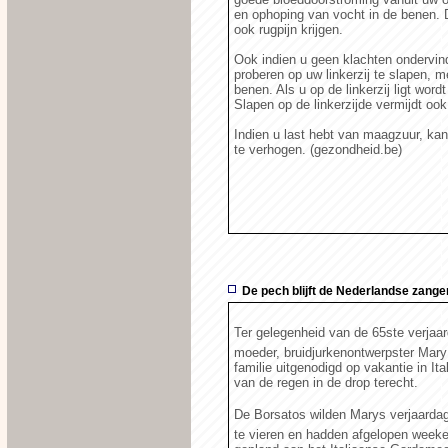
en ophoping van vocht in de benen. 
ook rugpijn krijgen.
Ook indien u geen klachten ondervin
proberen op uw linkerzij te slapen,
benen. Als u op de linkerzij ligt wor
Slapen op de linkerzijde vermijdt oo
Indien u last hebt van maagzuur, kan
te verhogen. (gezondheid.be)
De pech blijft de Nederlandse zange
Ter gelegenheid van de 65ste verjaa
moeder, bruidjurkenontwerpster Mar
familie uitgenodigd op vakantie in I
van de regen in de drop terecht.
De Borsatos wilden Marys verjaarda
te vieren en hadden afgelopen week