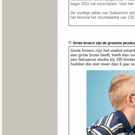
begin 2011 zal verschijnen. Voor het 
De voorbije editie van Suikerrock teld
het festival het recordaantal van 13
Grote broers zijn de grootste pestk
Grote broers zijn het vaakst veran
een grote broer heeft, heeft dan o
een Italiaanse studie bij 195 kind
hadden die niet meer dan 4 jaar o