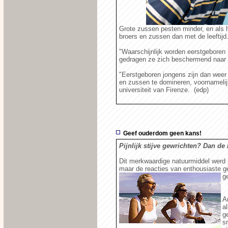
Grote zussen pesten minder, en als 
broers en zussen dan met de leeftijd
"Waarschijnlijk worden eerstgeboren
gedragen ze zich beschermend naar 
"Eerstgeboren jongens zijn dan weer 
en zussen te domineren, voornamelijk
universiteit van Firenze. (edp)
Geef ouderdom geen kans!
Pijnlijk stijve gewrichten? Dan de 
Dit merkwaardige natuurmiddel werd 
maar de reacties van enthousiaste ge
g
A
a
g
s