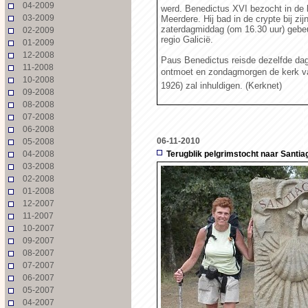
04-2009
werd. Benedictus XVI bezocht in de k
03-2009
Meerdere. Hij bad in de crypte bij z
zaterdagmiddag (om 16.30 uur) gebeur
02-2009
regio Galicië.
01-2009
12-2008
Paus Benedictus reisde dezelfde dag
11-2008
ontmoet en zondagmorgen de kerk van
10-2008
1926) zal inhuldigen. (Kerknet)
09-2008
08-2008
07-2008
06-2008
06-11-2010
05-2008
04-2008
Terugblik pelgrimstocht naar Santi
03-2008
02-2008
01-2008
12-2007
11-2007
10-2007
09-2007
08-2007
07-2007
06-2007
05-2007
04-2007