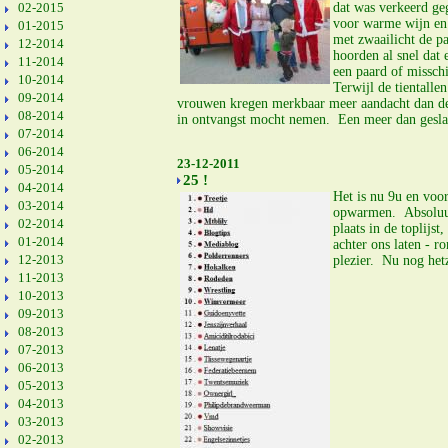
02-2015
dat was verkeerd ge
voor warme wijn en 
01-2015
met zwaailicht de p
12-2014
hoorden al snel dat
11-2014
een paard of missch
10-2014
Terwijl de tientalle
09-2014
vrouwen kregen merkbaar meer aandacht dan de 
08-2014
in ontvangst mocht nemen. Een meer dan gesl
07-2014
06-2014
23-12-2011
05-2014
25 !
04-2014
Het is nu 9u en voor
03-2014
opwarmen. Absoluut
02-2014
plaats in de toplijs
01-2014
achter ons laten - r
12-2013
plezier. Nu nog het
11-2013
10-2013
09-2013
08-2013
07-2013
06-2013
05-2013
04-2013
03-2013
02-2013