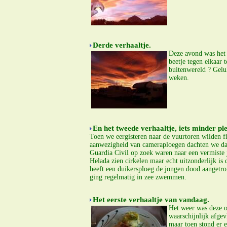
Derde verhaaltje.
Deze avond was het 
beetje tegen elkaar
buitenwereld ? Gelu
weken.
En het tweede verhaaltje, iets minder ple
Toen we eergisteren naar de vuurtoren wilden f
aanwezigheid van cameraploegen dachten we da
Guardia Civil op zoek waren naar een vermiste
Helada zien cirkelen maar echt uitzonderlijk is
heeft een duikersploeg de jongen dood aangetrof
ging regelmatig in zee zwemmen.
Het eerste verhaaltje van vandaag.
Het weer was deze o
waarschijnlijk afgev
maar toen stond er 