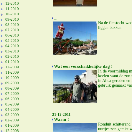
12-2010
11-2010
10-2010
...
09-2010
Na de fietstocht wa
08-2010
liggen bakken.
07-2010
06-2010
05-2010
04-2010
03-2010
02-2010
01-2010
Wat een verschrikkelijke dag !
12-2009
In de voormiddag moe
11-2009
koelen want de zon 
10-2009
in Altea gereden en 
09-2009
gebruik gemaakt va
08-2009
07-2009
06-2009
05-2009
04-2009
21-12-2011
03-2009
Warm !
02-2009
Ronduit schitterend
01-2009
uurtjes zon gemist w
12-2008