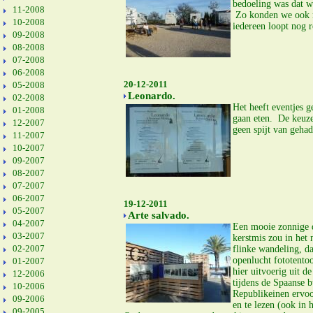
bedoeling was dat w
11-2008
Zo konden we ook no
10-2008
iedereen loopt nog r
09-2008
08-2008
07-2008
06-2008
20-12-2011
05-2008
Leonardo.
02-2008
Het heeft eventjes g
01-2008
gaan eten. De keuze
12-2007
geen spijt van gehad
11-2007
10-2007
09-2007
08-2007
07-2007
06-2007
19-12-2011
05-2007
Arte salvado.
04-2007
Een mooie zonnige da
03-2007
kerstmis zou in het
02-2007
flinke wandeling, da
openlucht fototento
01-2007
hier uitvoerig uit d
12-2006
tijdens de Spaanse 
10-2006
Republikeinen ervoo
09-2006
en te lezen (ook in 
09-2005