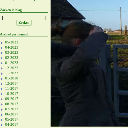
Zoeken in blog
Archief per maand
05-2023
04-2023
03-2023
02-2023
01-2023
12-2022
11-2022
01-2018
12-2017
11-2017
10-2017
09-2017
08-2017
07-2017
06-2017
05-2017
04-2017