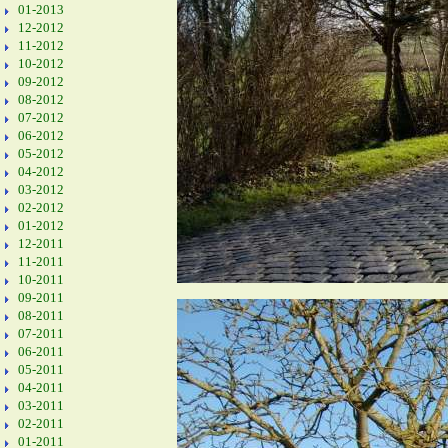
01-2013
12-2012
11-2012
10-2012
09-2012
08-2012
07-2012
06-2012
05-2012
04-2012
03-2012
02-2012
01-2012
12-2011
11-2011
10-2011
09-2011
08-2011
07-2011
06-2011
05-2011
04-2011
03-2011
02-2011
01-2011