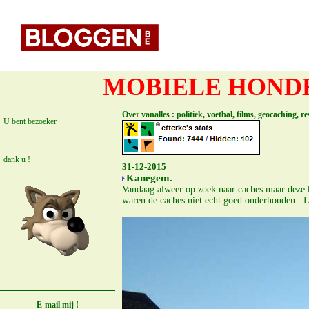
MOBIELE HONDE
Over vanalles : politiek, voetbal, films, geocaching, 
U bent bezoeker
dank u !
31-12-2015
Kanegem.
Vandaag alweer op zoek naar caches maar deze 
waren de caches niet echt goed onderhouden. 