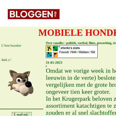
MOBIELE HONDE
Over vanalles : politiek, voetbal, films, geocaching, 
U bent bezoeker
dank u !
31-01-2023
Omdat we vorige week in het
leeuwin in de verte) beslot
vergelijken met de grote br
ongeveer tien keer groter.
In het Krugerpark beloven ze
assortiment katachtigen te 
zouden er al snel slachtoff