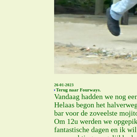
26-01-2023
Terug naar Fourways.
Vandaag hadden we nog een 
Helaas begon het halverweg
bar voor de zoveelste mojit
Om 12u werden we opgepikt 
fantastische dagen en ik wi