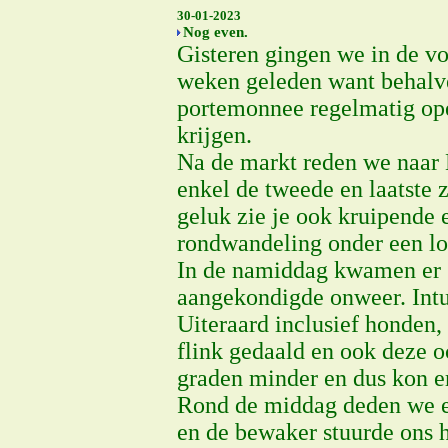
30-01-2023
Nog even.
Gisteren gingen we in de v
weken geleden want behalve
portemonnee regelmatig open
krijgen.
Na de markt reden we naar 
enkel de tweede en laatste 
geluk zie je ook kruipende 
rondwandeling onder een l
In de namiddag kwamen er s
aangekondigde onweer. Intus
Uiteraard inclusief honden,
flink gedaald en ook deze o
graden minder en dus kon e
Rond de middag deden we e
en de bewaker stuurde ons h