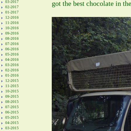
03-2017
got the best chocolate in th
02-2017
01-2017
12-2016
11-2016
10-2016
09-2016
08-2016
07-2016
06-2016
05-2016
04-2016
03-2016
02-2016
01-2016
12-2015
11-2015
10-2015
09-2015
08-2015
07-2015
06-2015
05-2015
04-2015
03-2015