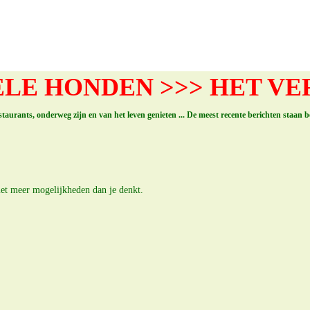
LE HONDEN >>> HET V
restaurants, onderweg zijn en van het leven genieten ... De meest recente berichten staan 
et meer mogelijkheden dan je denkt.