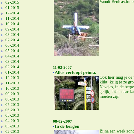
Vanuit Benicàssim e
02-2015
01-2015
12-2014
11-2014
10-2014
09-2014
08-2014
07-2014
06-2014
05-2014
04-2014
03-2014
02-2014
11-02-2007
01-2014
Alles verloopt prima.
Ook hier mag je de w
12-2013
klikt, krijg je ze 
11-2013
Navajas, in de berg
10-2013
gelijk, 24° - daar k
09-2013
moeten zijn.
08-2013
07-2013
06-2013
05-2013
04-2013
08-02-2007
03-2013
In de bergen
Bijna een week zond
02-2013