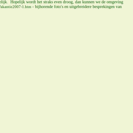
elijk. Hopelijk wordt het straks even droog, dan kunnen we de omgeving
Vakantie2007-1.htm
- bijhorende foto's en uitgebreidere besprekingen van