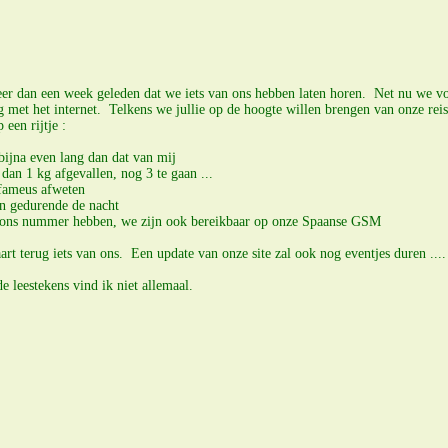
meer dan een week geleden dat we iets van ons hebben laten horen. Net nu we 
 met het internet. Telkens we jullie op de hoogte willen brengen van onze reis z
 een rijtje :
 bijna even lang dan dat van mij
 dan 1 kg afgevallen, nog 3 te gaan ...
 fameus afweten
en gedurende de nacht
 ons nummer hebben, we zijn ook bereikbaar op onze Spaanse GSM
art terug iets van ons. Een update van onze site zal ook nog eventjes duren ....
e leestekens vind ik niet allemaal.