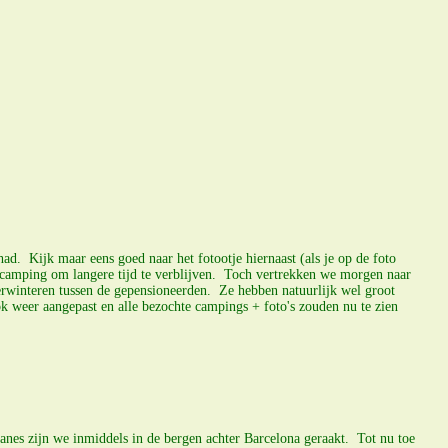
d. Kijk maar eens goed naar het fotootje hiernaast (als je op de foto
ma camping om langere tijd te verblijven. Toch vertrekken we morgen naar
verwinteren tussen de gepensioneerden. Ze hebben natuurlijk wel groot
ok weer aangepast en alle bezochte campings + foto's zouden nu te zien
anes zijn we inmiddels in de bergen achter Barcelona geraakt. Tot nu toe