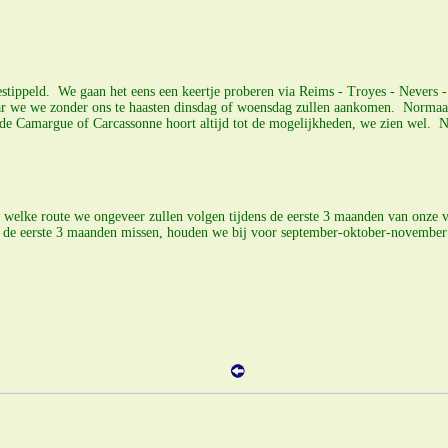
gestippeld. We gaan het eens een keertje proberen via Reims - Troyes - Nevers 
aar we we zonder ons te haasten dinsdag of woensdag zullen aankomen. Normaal 
Camargue of Carcassonne hoort altijd tot de mogelijkheden, we zien wel. Nog 
n welke route we ongeveer zullen volgen tijdens de eerste 3 maanden van onze 
s de eerste 3 maanden missen, houden we bij voor september-oktober-november 