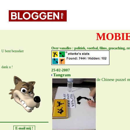
MOBIE
Over vanalles : politiek, voetbal, films, geocaching, 
U bent bezoeker
dank u !
25-02-2007
Tangram
de Chinese puzzel m