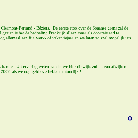
- Clermont-Ferrand - Béziers. De eerste stop over de Spaanse grens zal de
gezien is het de bedoeling Frankrijk alleen maar als doorreisland te
allemaal een fijn werk- of vakantiejaar en we laten zo snel mogelijk iets
vakantie. Uit ervaring weten we dat we hier dikwijls zullen van afwijken.
2007, als we nog geld overhebben natuurlijk !