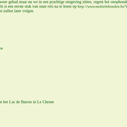
weer gehad maar nu we in een prachtige omgeving zitten, regent het onophoud
 is een eerste stuk van onze reis na te lezen op
http://www.mobielehonden.be/
n zullen later volgen.
ee
an het Lac de Bairon in Le Chesne