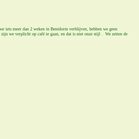
voor iets meer dan 2 weken in Benidorm verblijven, hebben we geen
ijn we verplicht op café te gaan, en dat is niet onze stijl . We zetten de