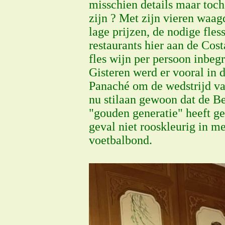
misschien details maar toc
zijn ? Met zijn vieren waag
lage prijzen, de nodige fles
restaurants hier aan de Cos
fles wijn per persoon inbeg
Gisteren werd er vooral in
Panaché om de wedstrijd van
nu stilaan gewoon dat de Be
"gouden generatie" heeft ge
geval niet rooskleurig in m
voetbalbond.