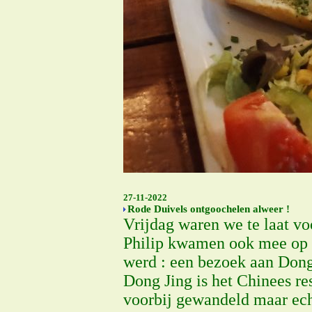
27-11-2022
Rode Duivels ontgoochelen alweer !
Vrijdag waren we te laat vo
Philip kwamen ook mee op he
werd : een bezoek aan Dong
Dong Jing is het Chinees res
voorbij gewandeld maar echt 