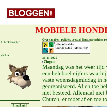
MOBIELE HONDE
Over vanalles : politiek, voetbal, films, geocaching, 
U bent bezoeker
dank u !
30-11-2022
Zingen.
Maandag was het weer tijd v
een heleboel cijfers waarbi
vaste woensdagmiddag in ho
georganiseerd. Af en toe h
niet besteed. Allemaal nie
Church, er moet af en toe to