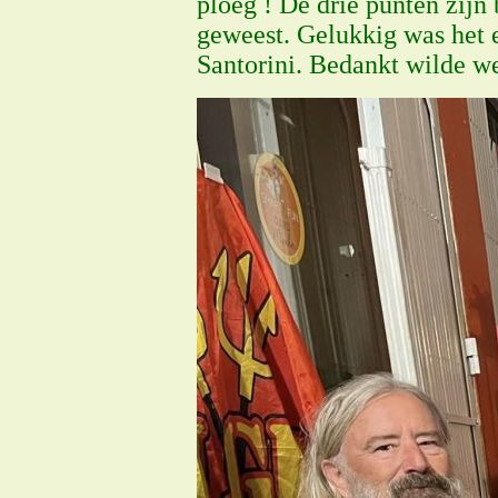
ploeg ! De drie punten zijn
geweest. Gelukkig was het e
Santorini. Bedankt wilde w