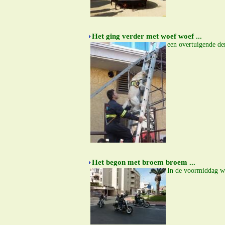
Het ging verder met woef woef ...
een overtuigende de
Het begon met broem broem ...
In de voormiddag wa