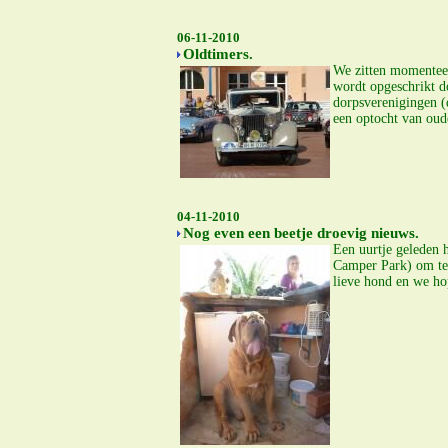
06-11-2010
Oldtimers.
We zitten momenteel
wordt opgeschrikt d
dorpsverenigingen (
een optocht van oude
04-11-2010
Nog even een beetje droevig nieuws.
Een uurtje geleden 
Camper Park) om te
lieve hond en we hop