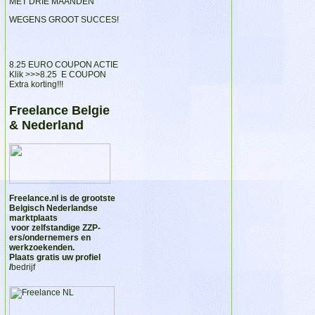
MET DRIE MAANDEN
WEGENS GROOT SUCCES!
8.25 EURO COUPON ACTIE
Klik >>>
8.25 E COUPON
Extra korting!!!
Freelance Belgie
& Nederland
Freelance.nl
is de grootste
Belgisch Nederlandse
marktplaats
voor zelfstandige ZZP-
ers/ondernemers en
werkzoekenden.
Plaats gratis uw profiel
/
bedrijf