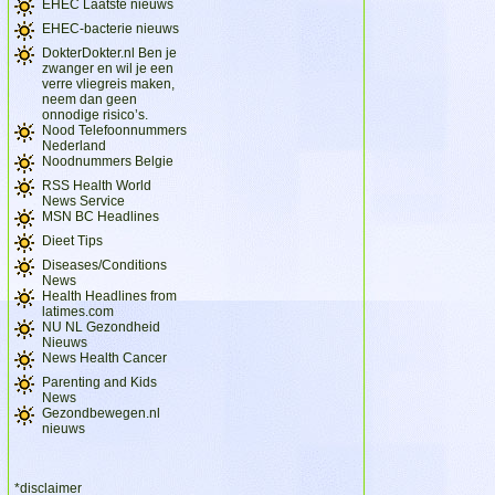
EHEC Laatste nieuws
EHEC-bacterie nieuws
DokterDokter.nl Ben je
zwanger en wil je een
verre vliegreis maken,
neem dan geen
onnodige risico’s.
Nood Telefoonnummers
Nederland
Noodnummers Belgie
RSS Health World
News Service
MSN BC Headlines
Dieet Tips
Diseases/Conditions
News
Health Headlines from
latimes.com
NU NL Gezondheid
Nieuws
News Health Cancer
Parenting and Kids
News
Gezondbewegen.nl
nieuws
*disclaimer