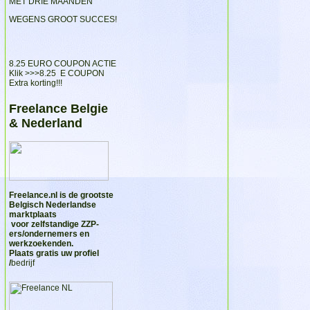
MET DRIE MAANDEN
WEGENS GROOT SUCCES!
8.25 EURO COUPON ACTIE
Klik >>>
8.25 E COUPON
Extra korting!!!
Freelance Belgie
& Nederland
Freelance.nl
is de grootste
Belgisch Nederlandse
marktplaats
voor zelfstandige ZZP-
ers/ondernemers en
werkzoekenden.
Plaats gratis uw profiel
/
bedrijf