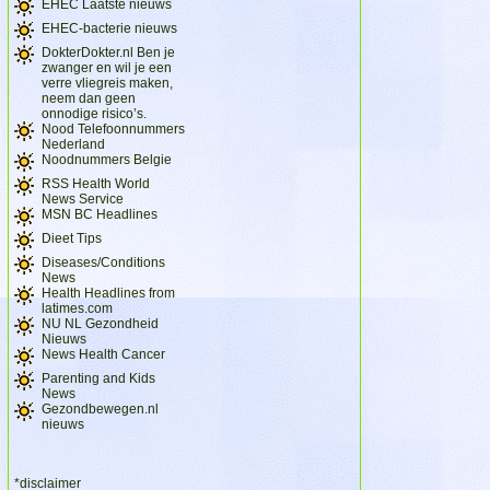
EHEC Laatste nieuws
EHEC-bacterie nieuws
DokterDokter.nl Ben je
zwanger en wil je een
verre vliegreis maken,
neem dan geen
onnodige risico’s.
Nood Telefoonnummers
Nederland
Noodnummers Belgie
RSS Health World
News Service
MSN BC Headlines
Dieet Tips
Diseases/Conditions
News
Health Headlines from
latimes.com
NU NL Gezondheid
Nieuws
News Health Cancer
Parenting and Kids
News
Gezondbewegen.nl
nieuws
*disclaimer