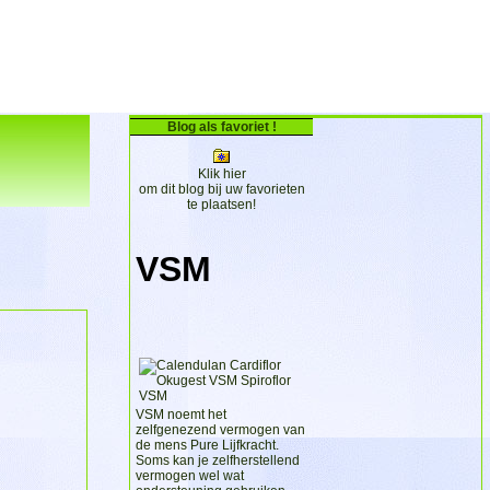
Blog als favoriet !
Klik hier
om dit blog bij uw favorieten
te plaatsen!
VSM
VSM noemt het
zelfgenezend vermogen van
de mens Pure Lijfkracht.
Soms kan je zelfherstellend
vermogen wel wat