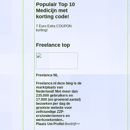
Populair Top 10
Medicijn met
korting code!
7 Euro Extra COUPON
korting!
Freelance top
Freelance NL
Freelance.nl
deze blog is de
marktplaats van
Nederland! Met meer dan
235.000 gebruikers en
17.000 (en groeiend aantal)
bezoeken per dag de
grootste website voor
zelfstandige ZZP-
ers/ondernemers en
werkzoekenden..
Plaats Uw Profiel /
bedrijf>>