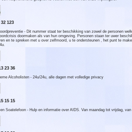
 32 123
oordpreventie - Dit nummer staat ter beschikking van zowel de personen wel
oordcrisis doormaken als van hun omgeving. Personen staan ter uwer beschi
eren en te spreken met u over zelfmoord, u te ondersteunen , het punt te maken
4u.
13 23 36
eme Alcoholisten - 24u/24u, alle dagen met volledige privacy
15 15 15
 en Soatelefoon - Hulp en informatie over AIDS. Van maandag tot vrijdag, van