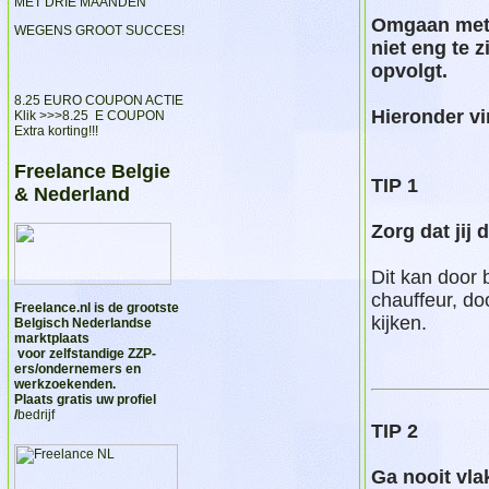
MET DRIE MAANDEN
Omgaan met v
WEGENS GROOT SUCCES!
niet eng te z
opvolgt.
8.25 EURO COUPON ACTIE
Hieronder vi
Klik >>>
8.25 E COUPON
Extra korting!!!
Freelance Belgie
TIP 1
& Nederland
Zorg dat jij 
Dit kan door 
chauffeur, do
Freelance.nl
is de grootste
kijken.
Belgisch Nederlandse
marktplaats
voor zelfstandige ZZP-
ers/ondernemers en
werkzoekenden.
Plaats gratis uw profiel
/
bedrijf
TIP 2
Ga nooit vla