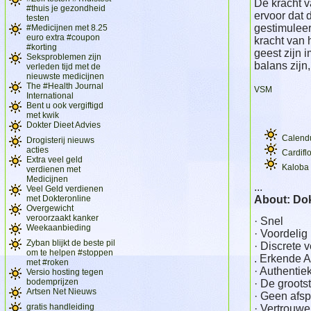
De kracht v
#thuis je gezondheid
ervoor dat d
testen
gestimuleer
#Medicijnen met 8.25
euro extra #coupon
kracht van 
#korting
geest zijn 
Seksproblemen zijn
balans zijn,
verleden tijd met de
nieuwste medicijnen
The #Health Journal
VSM
International
Bent u ook vergiftigd
met kwik
Dokter Dieet Advies
Calend
Drogisterij nieuws
acties
Cardiflo
Extra veel geld
Kaloba
verdienen met
Medicijnen
...
Veel Geld verdienen
met Dokteronline
About: Dok
Overgewicht
veroorzaakt kanker
· Snel
Weekaanbieding
· Voordelig
Zyban blijkt de beste pil
· Discrete 
om te helpen #stoppen
. Erkende A
met #roken
· Authentie
Versio hosting tegen
bodemprijzen
· De groots
Artsen Net Nieuws
· Geen afs
gratis handleiding
· Vertrouwel