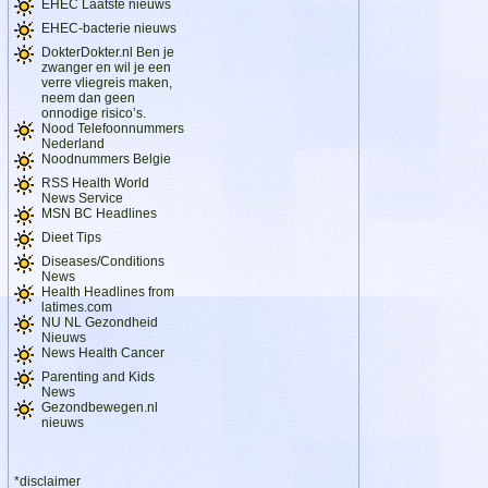
EHEC Laatste nieuws
EHEC-bacterie nieuws
DokterDokter.nl Ben je
zwanger en wil je een
verre vliegreis maken,
neem dan geen
onnodige risico’s.
Nood Telefoonnummers
Nederland
Noodnummers Belgie
RSS Health World
News Service
MSN BC Headlines
Dieet Tips
Diseases/Conditions
News
Health Headlines from
latimes.com
NU NL Gezondheid
Nieuws
News Health Cancer
Parenting and Kids
News
Gezondbewegen.nl
nieuws
*disclaimer