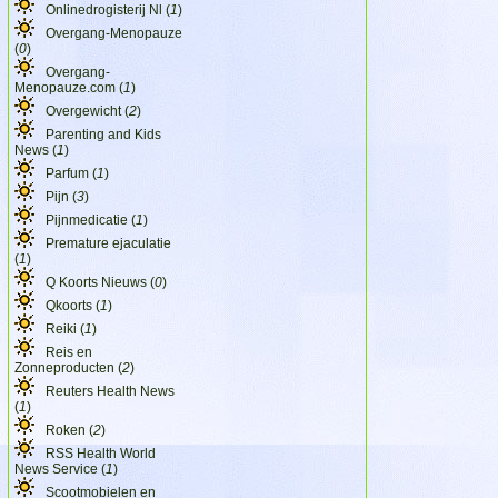
Onlinedrogisterij Nl (
1
)
Overgang-Menopauze
(
0
)
Overgang-
Menopauze.com (
1
)
Overgewicht (
2
)
Parenting and Kids
News (
1
)
Parfum (
1
)
Pijn (
3
)
Pijnmedicatie (
1
)
Premature ejaculatie
(
1
)
Q Koorts Nieuws (
0
)
Qkoorts (
1
)
Reiki (
1
)
Reis en
Zonneproducten (
2
)
Reuters Health News
(
1
)
Roken (
2
)
RSS Health World
News Service (
1
)
Scootmobielen en