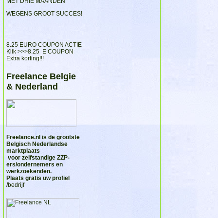
MET DRIE MAANDEN
WEGENS GROOT SUCCES!
8.25 EURO COUPON ACTIE
Klik >>>
8.25 E COUPON
Extra korting!!!
Freelance Belgie
& Nederland
Freelance.nl
is de grootste
Belgisch Nederlandse
marktplaats
voor zelfstandige ZZP-
ers/ondernemers en
werkzoekenden.
Plaats gratis uw profiel
/
bedrijf