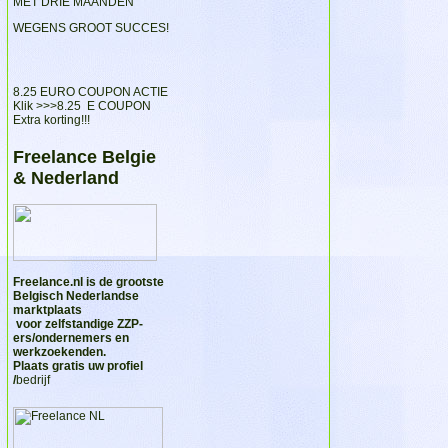
MET DRIE MAANDEN
WEGENS GROOT SUCCES!
8.25 EURO COUPON ACTIE
Klik >>>
8.25 E COUPON
Extra korting!!!
Freelance Belgie
& Nederland
Freelance.nl
is de grootste
Belgisch Nederlandse
marktplaats
voor zelfstandige ZZP-
ers/ondernemers en
werkzoekenden.
Plaats gratis uw profiel
/
bedrijf