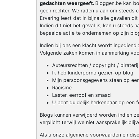
gedachten weergeeft.
Bloggen.be kan bov
geen rechter. We raden u aan om steeds c
Ervaring leert dat in bijna alle gevallen di
Indien dit niet het geval is, kan u steed
bepaalde actie te ondernemen op zijn blo
Indien bij ons een klacht wordt ingediend
Volgende zaken komen in aanmerking voor
Auteursrechten / copyright / piraterij
Ik heb kinderporno gezien op blog
Mijn persoonsgegevens staan op een
Racisme
Laster, eerroof en smaad
U bent duidelijk herkenbaar op een f
Blogs kunnen verwijderd worden indien ze
verplicht terwijl we niet aansprakelijk bli
Als u onze
algemene voorwaarden
en
dis