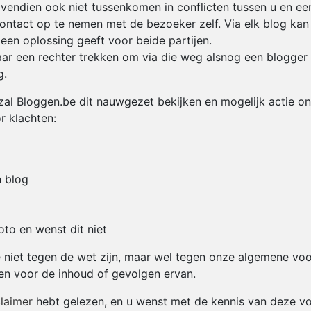
endien ook niet tussenkomen in conflicten tussen u en een
ontact op te nemen met de bezoeker zelf. Via elk blog ka
t een oplossing geeft voor beide partijen.
s naar een rechter trekken om via die weg alsnog een blogge
g.
 zal Bloggen.be dit nauwgezet bekijken en mogelijk actie 
 klachten:
 blog
oto en wenst dit niet
 niet tegen de wet zijn, maar wel tegen onze algemene voo
jven voor de inhoud of gevolgen ervan.
claimer
hebt gelezen, en u wenst met de kennis van deze vo