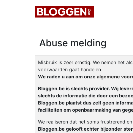
Abuse melding
Misbruik is zeer ernstig. We nemen het a
voorwaarden gaat handelen.
We raden u aan om onze
algemene voor
Bloggen.be is slechts provider. Wij leve
slechts de informatie die door een bez
Bloggen.be plaatst dus zelf geen informa
faciliteiten om openbaarmaking van geg
We realiseren dat het soms frustrerend e
Bloggen.be gelooft echter bijzonder ster