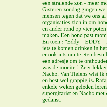
een stralende zon - meer mo
Gisteren zondag gingen we 
mensen tegen dat we ons al 
organisaties zich in om hond
en ander rond op vier poten
maken. Een hond past moment
En toen : "Eddy – EDDY – E
iets te komen drinken in he
er ook iets om te eten best
een adresje om te onthoude
was de moeite ! Zeer lekke
Nacho. Van Tielens wist ik d
en best wel grappig is. Raf
enkele weken geleden leren
supergitarist en Nacho met
gedanst.