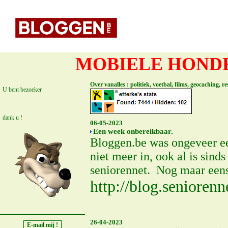
MOBIELE HONDE
Over vanalles : politiek, voetbal, films, geocaching, 
U bent bezoeker
dank u !
06-05-2023
Een week onbereikbaar.
Bloggen.be was ongeveer ee
niet meer in, ook al is sind
seniorennet. Nog maar eens 
http://blog.seniorenn
26-04-2023