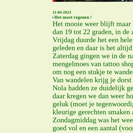
11-04-2023
Het moet regenen !
Het mooie weer blijft maar 
dan 19 tot 22 graden, in de 
Vrijdag duurde het een hele
geleden en daar is het altijd
Zaterdag gingen we in de n
mengelmoes van tattoo shops
om nog een stukje te wande
Van wandelen krijg je dorst
Nola hadden ze duidelijk g
daar kregen we dan weer ho
geluk (moet je tegenwoordig 
kleurige gerechten smaken a
Zondagmiddag was het weer t
goed vol en een aantal (voo