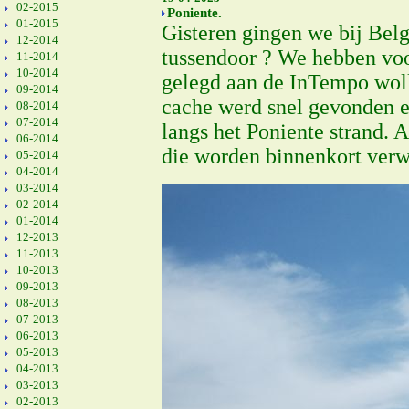
02-2015
Poniente.
01-2015
Gisteren gingen we bij Belg
12-2014
tussendoor ? We hebben voor
11-2014
10-2014
gelegd aan de InTempo wolk
09-2014
cache werd snel gevonden en
08-2014
07-2014
langs het Poniente strand. 
06-2014
die worden binnenkort verwi
05-2014
04-2014
03-2014
02-2014
01-2014
12-2013
11-2013
10-2013
09-2013
08-2013
07-2013
06-2013
05-2013
04-2013
03-2013
02-2013