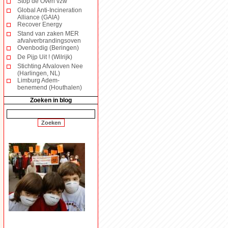
Stop de Oven vzw
Global Anti-Incineration
Alliance (GAIA)
Recover Energy
Stand van zaken MER
afvalverbrandingsoven
Ovenbodig (Beringen)
De Pijp Uit ! (Wilrijk)
Stichting Afvaloven Nee
(Harlingen, NL)
Limburg Adem-
benemend (Houthalen)
Zoeken in blog