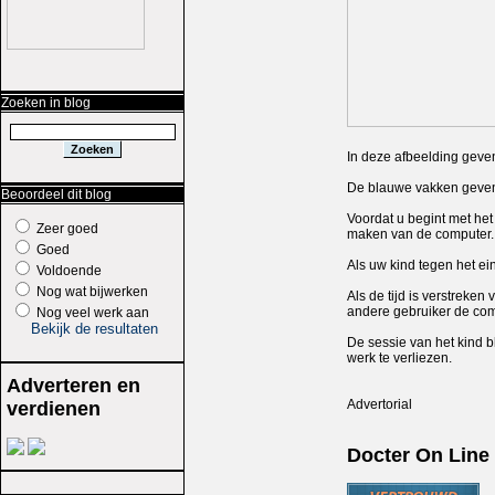
Zoeken in blog
In deze afbeelding geve
De blauwe vakken geven 
Beoordeel dit blog
Voordat u begint met het
Zeer goed
maken van de computer.
Goed
Als uw kind tegen het ein
Voldoende
Nog wat bijwerken
Als de tijd is verstreke
andere gebruiker de com
Nog veel werk aan
Bekijk de resultaten
De sessie van het kind b
werk te verliezen.
Adverteren en
Advertorial
verdienen
Docter On Line