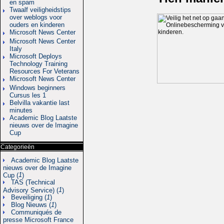
en spam
Twaalf veiligheidstips
over weblogs voor
ouders en kinderen
Microsoft News Center
Microsoft News Center
Italy
Microsoft Deploys
Technology Training
Resources For Veterans
Microsoft News Center
Windows beginners
Cursus les 1
Belvilla vakantie last
minutes
Academic Blog Laatste
nieuws over de Imagine
Cup
Categorieën
Academic Blog Laatste
nieuws over de Imagine
1
Cup (
)
TAS (Technical
1
Advisory Service) (
)
Beveiliging (
1
)
Blog Nieuws (
1
)
Communiqués de
presse Microsoft France