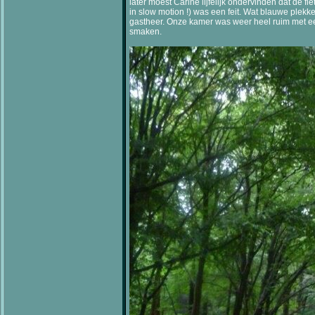
later moest Carine lijfelijk ondervinden dat de
in slow motion !) was een feit. Wat blauwe plek
gastheer. Onze kamer was weer heel ruim met een
smaken.