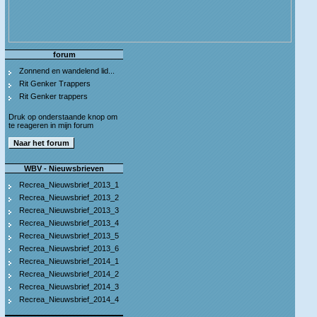
forum
Zonnend en wandelend lid...
Rit Genker Trappers
Rit Genker trappers
Druk op onderstaande knop om
te reageren in mijn forum
WBV - Nieuwsbrieven
Recrea_Nieuwsbrief_2013_1
Recrea_Nieuwsbrief_2013_2
Recrea_Nieuwsbrief_2013_3
Recrea_Nieuwsbrief_2013_4
Recrea_Nieuwsbrief_2013_5
Recrea_Nieuwsbrief_2013_6
Recrea_Nieuwsbrief_2014_1
Recrea_Nieuwsbrief_2014_2
Recrea_Nieuwsbrief_2014_3
Recrea_Nieuwsbrief_2014_4