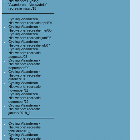
Nieuwsbrief Cycling
Vlaanderen - Nieuwsbrief
recreatie maart/18
Cycling Vlaanderen -
Nieuwsbrief recreatie april/04
Cycling Vlaanderen -
Nieuwsbrief recreatie mei/05
Cycling Vlaanderen -
Nieuwsbrief recreatie juni/06
Cycling Vlaanderen -
Nieuwsbrief recreatie juli/07
Cycling Vlaanderen -
Nieuwsbrief recreatie
augustus/08
Cycling Vlaanderen -
Nieuwsbrief recreatie
september/09
Cycling Vlaanderen -
Nieuwsbrief recreatie
oktober/10
Cycling Vlaanderen -
Nieuwsbrief recreatie
november/11
Cycling Vlaanderen -
Nieuwsbrief recreatie
december/12
Cycling Vlaanderen -
Nieuwsbrief recreatie
januari/2019_1
Cycling Vlaanderen -
Nieuwsbrief recreatie
februari/2019_2
Cycling Vlaanderen -
Nieuwsbrief recreatie