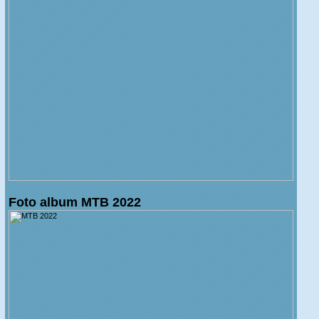
Foto album MTB 2022