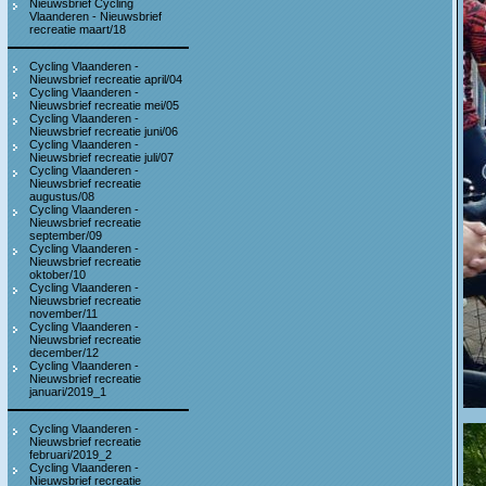
Nieuwsbrief Cycling
Vlaanderen - Nieuwsbrief
recreatie maart/18
Cycling Vlaanderen -
Nieuwsbrief recreatie april/04
Cycling Vlaanderen -
Nieuwsbrief recreatie mei/05
Cycling Vlaanderen -
Nieuwsbrief recreatie juni/06
Cycling Vlaanderen -
Nieuwsbrief recreatie juli/07
Cycling Vlaanderen -
Nieuwsbrief recreatie
augustus/08
Cycling Vlaanderen -
Nieuwsbrief recreatie
september/09
Cycling Vlaanderen -
Nieuwsbrief recreatie
oktober/10
Cycling Vlaanderen -
Nieuwsbrief recreatie
november/11
Cycling Vlaanderen -
Nieuwsbrief recreatie
december/12
Cycling Vlaanderen -
Nieuwsbrief recreatie
januari/2019_1
Cycling Vlaanderen -
Nieuwsbrief recreatie
februari/2019_2
Cycling Vlaanderen -
Nieuwsbrief recreatie