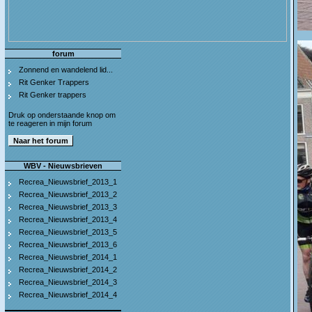
forum
Zonnend en wandelend lid...
Rit Genker Trappers
Rit Genker trappers
Druk op onderstaande knop om
te reageren in mijn forum
WBV - Nieuwsbrieven
Recrea_Nieuwsbrief_2013_1
Recrea_Nieuwsbrief_2013_2
Recrea_Nieuwsbrief_2013_3
Recrea_Nieuwsbrief_2013_4
Recrea_Nieuwsbrief_2013_5
Recrea_Nieuwsbrief_2013_6
Recrea_Nieuwsbrief_2014_1
Recrea_Nieuwsbrief_2014_2
Recrea_Nieuwsbrief_2014_3
Recrea_Nieuwsbrief_2014_4