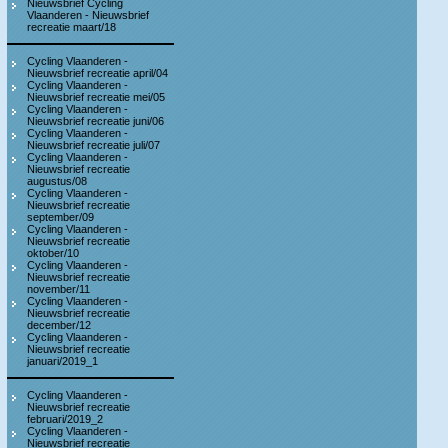
Nieuwsbrief Cycling
Vlaanderen - Nieuwsbrief
recreatie maart/18
Cycling Vlaanderen -
Nieuwsbrief recreatie april/04
Cycling Vlaanderen -
Nieuwsbrief recreatie mei/05
Cycling Vlaanderen -
Nieuwsbrief recreatie juni/06
Cycling Vlaanderen -
Nieuwsbrief recreatie juli/07
Cycling Vlaanderen -
Nieuwsbrief recreatie
augustus/08
Cycling Vlaanderen -
Nieuwsbrief recreatie
september/09
Cycling Vlaanderen -
Nieuwsbrief recreatie
oktober/10
Cycling Vlaanderen -
Nieuwsbrief recreatie
november/11
Cycling Vlaanderen -
Nieuwsbrief recreatie
december/12
Cycling Vlaanderen -
Nieuwsbrief recreatie
januari/2019_1
Cycling Vlaanderen -
Nieuwsbrief recreatie
februari/2019_2
Cycling Vlaanderen -
Nieuwsbrief recreatie