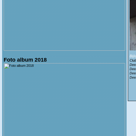
Bij
Foto album 2018
Club
Deel
Deel
Deel
Deel