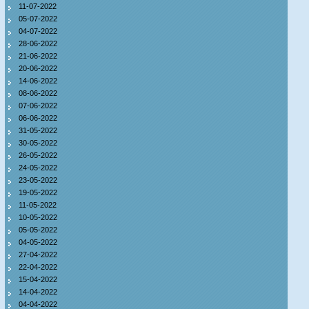
11-07-2022
05-07-2022
04-07-2022
28-06-2022
21-06-2022
20-06-2022
14-06-2022
08-06-2022
07-06-2022
06-06-2022
31-05-2022
30-05-2022
26-05-2022
24-05-2022
23-05-2022
19-05-2022
11-05-2022
10-05-2022
05-05-2022
04-05-2022
27-04-2022
22-04-2022
15-04-2022
14-04-2022
04-04-2022