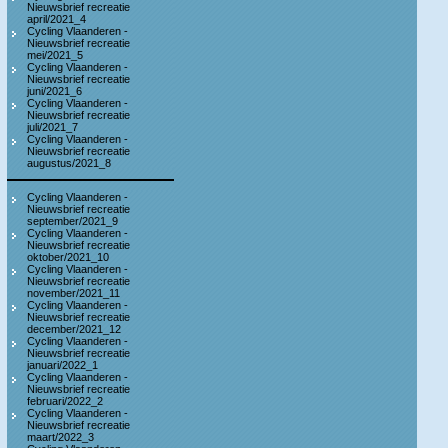
Nieuwsbrief recreatie
april/2021_4
Cycling Vlaanderen -
Nieuwsbrief recreatie
mei/2021_5
Cycling Vlaanderen -
Nieuwsbrief recreatie
juni/2021_6
Cycling Vlaanderen -
Nieuwsbrief recreatie
juli/2021_7
Cycling Vlaanderen -
Nieuwsbrief recreatie
augustus/2021_8
Cycling Vlaanderen -
Nieuwsbrief recreatie
september/2021_9
Cycling Vlaanderen -
Nieuwsbrief recreatie
oktober/2021_10
Cycling Vlaanderen -
Nieuwsbrief recreatie
november/2021_11
Cycling Vlaanderen -
Nieuwsbrief recreatie
december/2021_12
Cycling Vlaanderen -
Nieuwsbrief recreatie
januari/2022_1
Cycling Vlaanderen -
Nieuwsbrief recreatie
februari/2022_2
Cycling Vlaanderen -
Nieuwsbrief recreatie
maart/2022_3