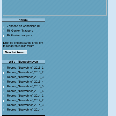
forum
Zonnend en wandelend lid...
Rit Genker Trappers
Rit Genker trappers
Druk op onderstaande knop om
te reageren in mijn forum
WBV - Nieuwsbrieven
Recrea_Nieuwsbrief_2013_1
Recrea_Nieuwsbrief_2013_2
Recrea_Nieuwsbrief_2013_3
Recrea_Nieuwsbrief_2013_4
Recrea_Nieuwsbrief_2013_5
Recrea_Nieuwsbrief_2013_6
Recrea_Nieuwsbrief_2014_1
Recrea_Nieuwsbrief_2014_2
Recrea_Nieuwsbrief_2014_3
Recrea_Nieuwsbrief_2014_4