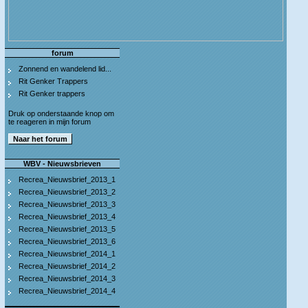
forum
Zonnend en wandelend lid...
Rit Genker Trappers
Rit Genker trappers
Druk op onderstaande knop om
te reageren in mijn forum
WBV - Nieuwsbrieven
Recrea_Nieuwsbrief_2013_1
Recrea_Nieuwsbrief_2013_2
Recrea_Nieuwsbrief_2013_3
Recrea_Nieuwsbrief_2013_4
Recrea_Nieuwsbrief_2013_5
Recrea_Nieuwsbrief_2013_6
Recrea_Nieuwsbrief_2014_1
Recrea_Nieuwsbrief_2014_2
Recrea_Nieuwsbrief_2014_3
Recrea_Nieuwsbrief_2014_4