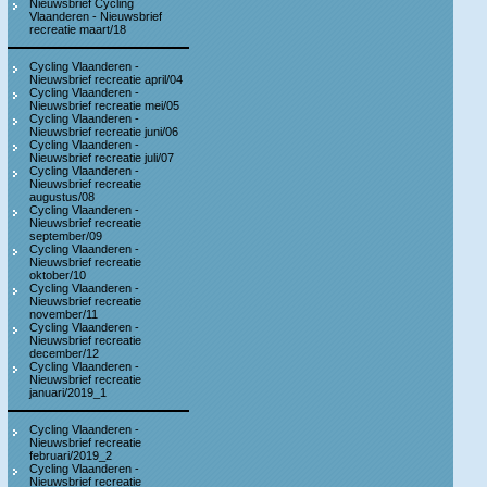
Nieuwsbrief Cycling
Vlaanderen - Nieuwsbrief
recreatie maart/18
Cycling Vlaanderen -
Nieuwsbrief recreatie april/04
Cycling Vlaanderen -
Nieuwsbrief recreatie mei/05
Cycling Vlaanderen -
Nieuwsbrief recreatie juni/06
Cycling Vlaanderen -
Nieuwsbrief recreatie juli/07
Cycling Vlaanderen -
Nieuwsbrief recreatie
augustus/08
Cycling Vlaanderen -
Nieuwsbrief recreatie
september/09
Cycling Vlaanderen -
Nieuwsbrief recreatie
oktober/10
Cycling Vlaanderen -
Nieuwsbrief recreatie
november/11
Cycling Vlaanderen -
Nieuwsbrief recreatie
december/12
Cycling Vlaanderen -
Nieuwsbrief recreatie
januari/2019_1
Cycling Vlaanderen -
Nieuwsbrief recreatie
februari/2019_2
Cycling Vlaanderen -
Nieuwsbrief recreatie