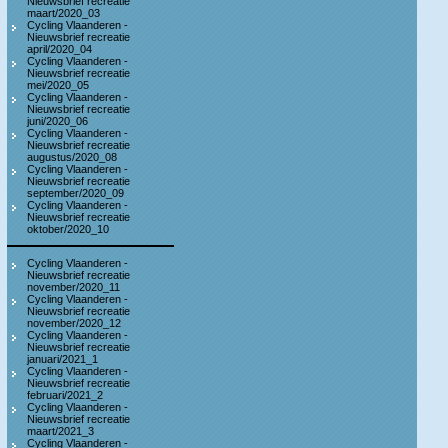
Nieuwsbrief recreatie
maart/2020_03
Cycling Vlaanderen -
Nieuwsbrief recreatie
april/2020_04
Cycling Vlaanderen -
Nieuwsbrief recreatie
mei/2020_05
Cycling Vlaanderen -
Nieuwsbrief recreatie
juni/2020_06
Cycling Vlaanderen -
Nieuwsbrief recreatie
augustus/2020_08
Cycling Vlaanderen -
Nieuwsbrief recreatie
september/2020_09
Cycling Vlaanderen -
Nieuwsbrief recreatie
oktober/2020_10
Cycling Vlaanderen -
Nieuwsbrief recreatie
november/2020_11
Cycling Vlaanderen -
Nieuwsbrief recreatie
november/2020_12
Cycling Vlaanderen -
Nieuwsbrief recreatie
januari/2021_1
Cycling Vlaanderen -
Nieuwsbrief recreatie
februari/2021_2
Cycling Vlaanderen -
Nieuwsbrief recreatie
maart/2021_3
Cycling Vlaanderen -