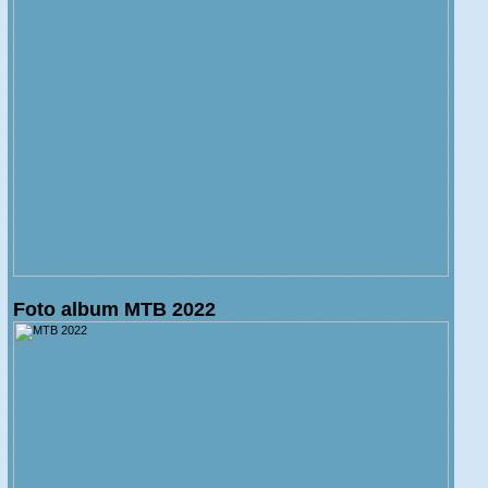
Foto album MTB 2022