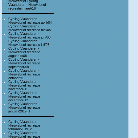
Nieuwsbrief Cycling
Vlaanderen - Nieuwsbrief
recreatie maart/18
Cycling Vlaanderen -
Nieuwsbrief recreatie april/04
Cycling Vlaanderen -
Nieuwsbrief recreatie mei/05
Cycling Vlaanderen -
Nieuwsbrief recreatie juni/06
Cycling Vlaanderen -
Nieuwsbrief recreatie juli/07
Cycling Vlaanderen -
Nieuwsbrief recreatie
augustus/08
Cycling Vlaanderen -
Nieuwsbrief recreatie
september/09
Cycling Vlaanderen -
Nieuwsbrief recreatie
oktober/10
Cycling Vlaanderen -
Nieuwsbrief recreatie
november/11
Cycling Vlaanderen -
Nieuwsbrief recreatie
december/12
Cycling Vlaanderen -
Nieuwsbrief recreatie
januari/2019_1
Cycling Vlaanderen -
Nieuwsbrief recreatie
februari/2019_2
Cycling Vlaanderen -
Nieuwsbrief recreatie