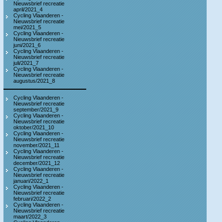
Nieuwsbrief recreatie
april/2021_4
Cycling Vlaanderen -
Nieuwsbrief recreatie
mei/2021_5
Cycling Vlaanderen -
Nieuwsbrief recreatie
juni/2021_6
Cycling Vlaanderen -
Nieuwsbrief recreatie
juli/2021_7
Cycling Vlaanderen -
Nieuwsbrief recreatie
augustus/2021_8
Cycling Vlaanderen -
Nieuwsbrief recreatie
september/2021_9
Cycling Vlaanderen -
Nieuwsbrief recreatie
oktober/2021_10
Cycling Vlaanderen -
Nieuwsbrief recreatie
november/2021_11
Cycling Vlaanderen -
Nieuwsbrief recreatie
december/2021_12
Cycling Vlaanderen -
Nieuwsbrief recreatie
januari/2022_1
Cycling Vlaanderen -
Nieuwsbrief recreatie
februari/2022_2
Cycling Vlaanderen -
Nieuwsbrief recreatie
maart/2022_3