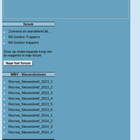
forum
Zonnend en wandelend lid...
Rit Genker Trappers
Rit Genker trappers
Druk op onderstaande knop om
te reageren in mijn forum
WBV - Nieuwsbrieven
Recrea_Nieuwsbrief_2013_1
Recrea_Nieuwsbrief_2013_2
Recrea_Nieuwsbrief_2013_3
Recrea_Nieuwsbrief_2013_4
Recrea_Nieuwsbrief_2013_5
Recrea_Nieuwsbrief_2013_6
Recrea_Nieuwsbrief_2014_1
Recrea_Nieuwsbrief_2014_2
Recrea_Nieuwsbrief_2014_3
Recrea_Nieuwsbrief_2014_4