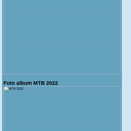
Foto album MTB 2022