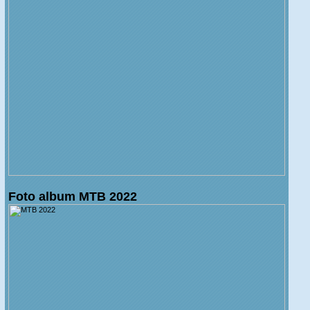
Foto album MTB 2022