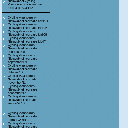
Nieuwsbrief Cycling
Vlaanderen - Nieuwsbrief
recreatie maart/18
Cycling Vlaanderen -
Nieuwsbrief recreatie april/04
Cycling Vlaanderen -
Nieuwsbrief recreatie mei/05
Cycling Vlaanderen -
Nieuwsbrief recreatie juni/06
Cycling Vlaanderen -
Nieuwsbrief recreatie juli/07
Cycling Vlaanderen -
Nieuwsbrief recreatie
augustus/08
Cycling Vlaanderen -
Nieuwsbrief recreatie
september/09
Cycling Vlaanderen -
Nieuwsbrief recreatie
oktober/10
Cycling Vlaanderen -
Nieuwsbrief recreatie
november/11
Cycling Vlaanderen -
Nieuwsbrief recreatie
december/12
Cycling Vlaanderen -
Nieuwsbrief recreatie
januari/2019_1
Cycling Vlaanderen -
Nieuwsbrief recreatie
februari/2019_2
Cycling Vlaanderen -
Nieuwsbrief recreatie