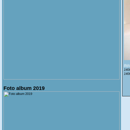
Bij
1400
140
Foto album 2019