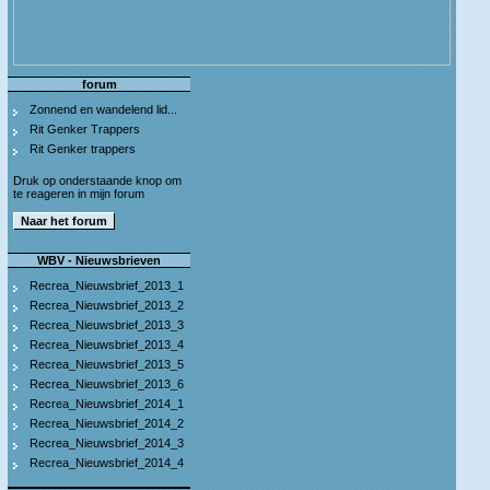
forum
Zonnend en wandelend lid...
Rit Genker Trappers
Rit Genker trappers
Druk op onderstaande knop om
te reageren in mijn forum
WBV - Nieuwsbrieven
Recrea_Nieuwsbrief_2013_1
Recrea_Nieuwsbrief_2013_2
Recrea_Nieuwsbrief_2013_3
Recrea_Nieuwsbrief_2013_4
Recrea_Nieuwsbrief_2013_5
Recrea_Nieuwsbrief_2013_6
Recrea_Nieuwsbrief_2014_1
Recrea_Nieuwsbrief_2014_2
Recrea_Nieuwsbrief_2014_3
Recrea_Nieuwsbrief_2014_4