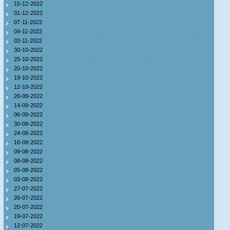
15-12-2022
01-12-2022
07-11-2022
04-11-2022
02-11-2022
30-10-2022
25-10-2022
20-10-2022
19-10-2022
12-10-2022
26-09-2022
14-09-2022
06-09-2022
30-08-2022
24-08-2022
16-08-2022
09-08-2022
08-08-2022
05-08-2022
03-08-2022
27-07-2022
26-07-2022
20-07-2022
19-07-2022
12-07-2022