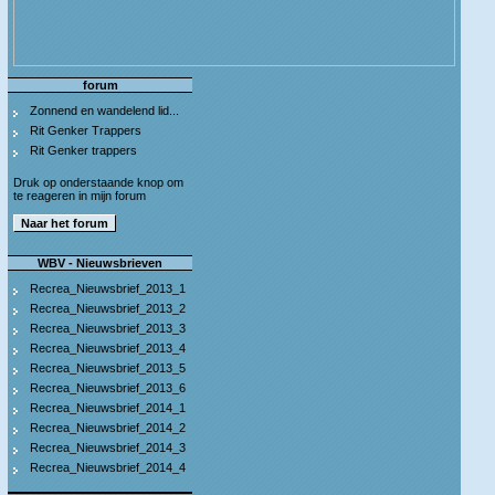
forum
Zonnend en wandelend lid...
Rit Genker Trappers
Rit Genker trappers
Druk op onderstaande knop om
te reageren in mijn forum
WBV - Nieuwsbrieven
Recrea_Nieuwsbrief_2013_1
Recrea_Nieuwsbrief_2013_2
Recrea_Nieuwsbrief_2013_3
Recrea_Nieuwsbrief_2013_4
Recrea_Nieuwsbrief_2013_5
Recrea_Nieuwsbrief_2013_6
Recrea_Nieuwsbrief_2014_1
Recrea_Nieuwsbrief_2014_2
Recrea_Nieuwsbrief_2014_3
Recrea_Nieuwsbrief_2014_4