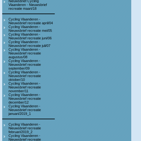
Nieuwsbrief Cycling
Vlaanderen - Nieuwsbrief
recreatie maart/18
Cycling Vlaanderen -
Nieuwsbrief recreatie april/04
Cycling Vlaanderen -
Nieuwsbrief recreatie mei/05
Cycling Vlaanderen -
Nieuwsbrief recreatie juni/06
Cycling Vlaanderen -
Nieuwsbrief recreatie juli/07
Cycling Vlaanderen -
Nieuwsbrief recreatie
augustus/08
Cycling Vlaanderen -
Nieuwsbrief recreatie
september/09
Cycling Vlaanderen -
Nieuwsbrief recreatie
oktober/10
Cycling Vlaanderen -
Nieuwsbrief recreatie
november/11
Cycling Vlaanderen -
Nieuwsbrief recreatie
december/12
Cycling Vlaanderen -
Nieuwsbrief recreatie
januari/2019_1
Cycling Vlaanderen -
Nieuwsbrief recreatie
februari/2019_2
Cycling Vlaanderen -
Nieuwsbrief recreatie