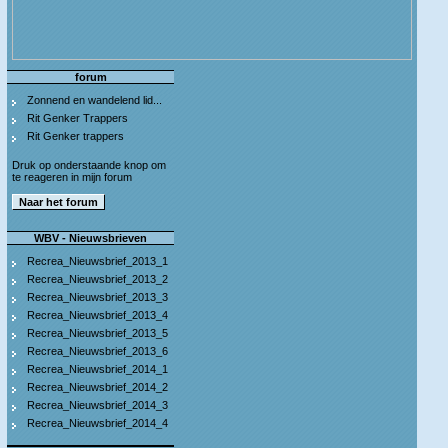
forum
Zonnend en wandelend lid...
Rit Genker Trappers
Rit Genker trappers
Druk op onderstaande knop om
te reageren in mijn forum
WBV - Nieuwsbrieven
Recrea_Nieuwsbrief_2013_1
Recrea_Nieuwsbrief_2013_2
Recrea_Nieuwsbrief_2013_3
Recrea_Nieuwsbrief_2013_4
Recrea_Nieuwsbrief_2013_5
Recrea_Nieuwsbrief_2013_6
Recrea_Nieuwsbrief_2014_1
Recrea_Nieuwsbrief_2014_2
Recrea_Nieuwsbrief_2014_3
Recrea_Nieuwsbrief_2014_4