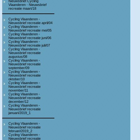
Nieuwsbrief Cycling
Vlaanderen - Nieuwsbrief
recreatie maart/18
Cycling Vlaanderen -
Nieuwsbrief recreatie april/04
Cycling Vlaanderen -
Nieuwsbrief recreatie mei/05
Cycling Vlaanderen -
Nieuwsbrief recreatie juni/06
Cycling Vlaanderen -
Nieuwsbrief recreatie juli/07
Cycling Vlaanderen -
Nieuwsbrief recreatie
augustus/08
Cycling Vlaanderen -
Nieuwsbrief recreatie
september/09
Cycling Vlaanderen -
Nieuwsbrief recreatie
oktober/10
Cycling Vlaanderen -
Nieuwsbrief recreatie
november/11
Cycling Vlaanderen -
Nieuwsbrief recreatie
december/12
Cycling Vlaanderen -
Nieuwsbrief recreatie
januari/2019_1
Cycling Vlaanderen -
Nieuwsbrief recreatie
februari/2019_2
Cycling Vlaanderen -
Nieuwsbrief recreatie