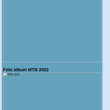
Foto album MTB 2022