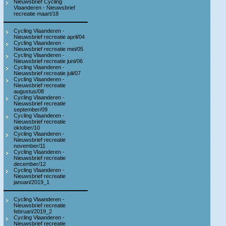
Nieuwsbrief Cycling
Vlaanderen - Nieuwsbrief
recreatie maart/18
Cycling Vlaanderen -
Nieuwsbrief recreatie april/04
Cycling Vlaanderen -
Nieuwsbrief recreatie mei/05
Cycling Vlaanderen -
Nieuwsbrief recreatie juni/06
Cycling Vlaanderen -
Nieuwsbrief recreatie juli/07
Cycling Vlaanderen -
Nieuwsbrief recreatie
augustus/08
Cycling Vlaanderen -
Nieuwsbrief recreatie
september/09
Cycling Vlaanderen -
Nieuwsbrief recreatie
oktober/10
Cycling Vlaanderen -
Nieuwsbrief recreatie
november/11
Cycling Vlaanderen -
Nieuwsbrief recreatie
december/12
Cycling Vlaanderen -
Nieuwsbrief recreatie
januari/2019_1
Cycling Vlaanderen -
Nieuwsbrief recreatie
februari/2019_2
Cycling Vlaanderen -
Nieuwsbrief recreatie