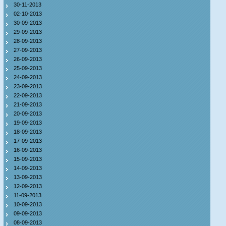
30-11-2013
02-10-2013
30-09-2013
29-09-2013
28-09-2013
27-09-2013
26-09-2013
25-09-2013
24-09-2013
23-09-2013
22-09-2013
21-09-2013
20-09-2013
19-09-2013
18-09-2013
17-09-2013
16-09-2013
15-09-2013
14-09-2013
13-09-2013
12-09-2013
11-09-2013
10-09-2013
09-09-2013
08-09-2013