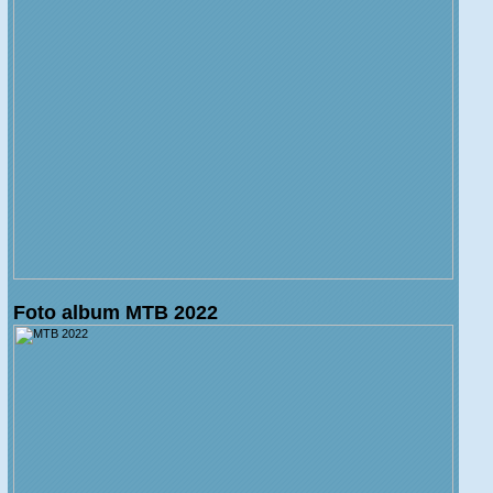
Foto album MTB 2022