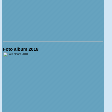
Foto album 2018