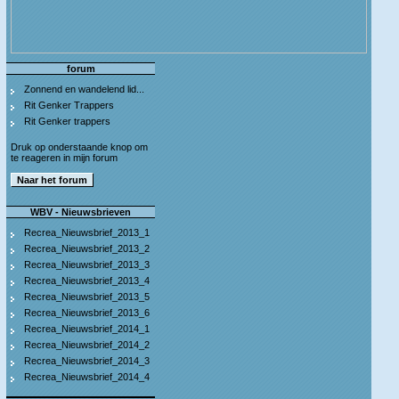
forum
Zonnend en wandelend lid...
Rit Genker Trappers
Rit Genker trappers
Druk op onderstaande knop om
te reageren in mijn forum
WBV - Nieuwsbrieven
Recrea_Nieuwsbrief_2013_1
Recrea_Nieuwsbrief_2013_2
Recrea_Nieuwsbrief_2013_3
Recrea_Nieuwsbrief_2013_4
Recrea_Nieuwsbrief_2013_5
Recrea_Nieuwsbrief_2013_6
Recrea_Nieuwsbrief_2014_1
Recrea_Nieuwsbrief_2014_2
Recrea_Nieuwsbrief_2014_3
Recrea_Nieuwsbrief_2014_4