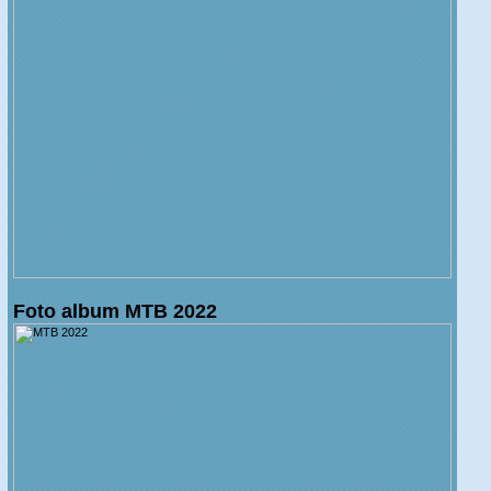
Foto album MTB 2022