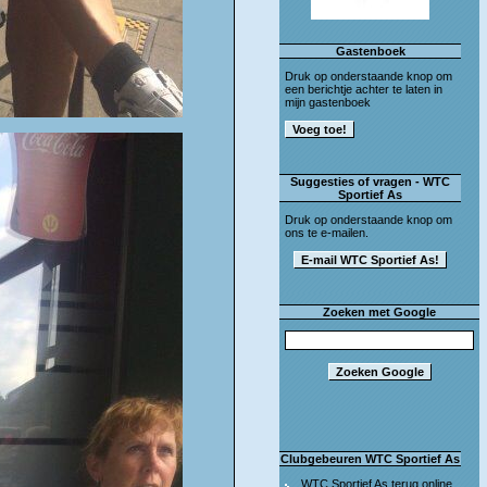
Gastenboek
Druk op onderstaande knop om
een berichtje achter te laten in
mijn gastenboek
Suggesties of vragen - WTC
Sportief As
Druk op onderstaande knop om
ons te e-mailen.
Zoeken met Google
Clubgebeuren WTC Sportief As
WTC Sportief As terug online