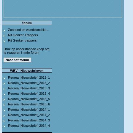
forum
Zonnend en wandelend lid...
Rit Genker Trappers
Rit Genker trappers
Druk op onderstaande knop om
te reageren in mijn forum
WBV - Nieuwsbrieven
Recrea_Nieuwsbrief_2013_1
Recrea_Nieuwsbrief_2013_2
Recrea_Nieuwsbrief_2013_3
Recrea_Nieuwsbrief_2013_4
Recrea_Nieuwsbrief_2013_5
Recrea_Nieuwsbrief_2013_6
Recrea_Nieuwsbrief_2014_1
Recrea_Nieuwsbrief_2014_2
Recrea_Nieuwsbrief_2014_3
Recrea_Nieuwsbrief_2014_4