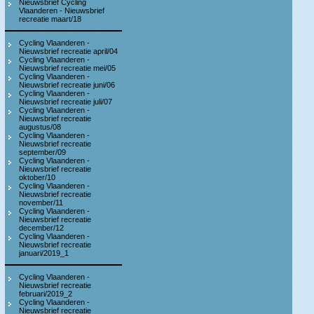
Nieuwsbrief Cycling
Vlaanderen - Nieuwsbrief
recreatie maart/18
Cycling Vlaanderen -
Nieuwsbrief recreatie april/04
Cycling Vlaanderen -
Nieuwsbrief recreatie mei/05
Cycling Vlaanderen -
Nieuwsbrief recreatie juni/06
Cycling Vlaanderen -
Nieuwsbrief recreatie juli/07
Cycling Vlaanderen -
Nieuwsbrief recreatie
augustus/08
Cycling Vlaanderen -
Nieuwsbrief recreatie
september/09
Cycling Vlaanderen -
Nieuwsbrief recreatie
oktober/10
Cycling Vlaanderen -
Nieuwsbrief recreatie
november/11
Cycling Vlaanderen -
Nieuwsbrief recreatie
december/12
Cycling Vlaanderen -
Nieuwsbrief recreatie
januari/2019_1
Cycling Vlaanderen -
Nieuwsbrief recreatie
februari/2019_2
Cycling Vlaanderen -
Nieuwsbrief recreatie