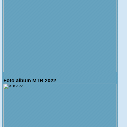
Foto album MTB 2022