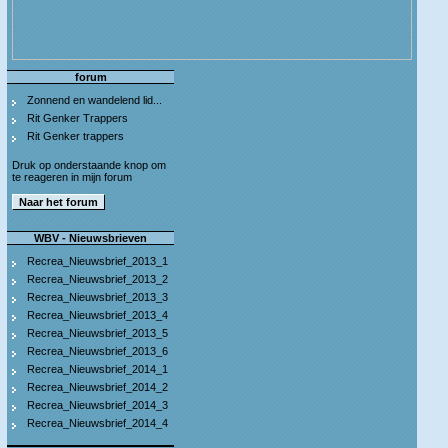
forum
Zonnend en wandelend lid...
Rit Genker Trappers
Rit Genker trappers
Druk op onderstaande knop om
te reageren in mijn forum
WBV - Nieuwsbrieven
Recrea_Nieuwsbrief_2013_1
Recrea_Nieuwsbrief_2013_2
Recrea_Nieuwsbrief_2013_3
Recrea_Nieuwsbrief_2013_4
Recrea_Nieuwsbrief_2013_5
Recrea_Nieuwsbrief_2013_6
Recrea_Nieuwsbrief_2014_1
Recrea_Nieuwsbrief_2014_2
Recrea_Nieuwsbrief_2014_3
Recrea_Nieuwsbrief_2014_4