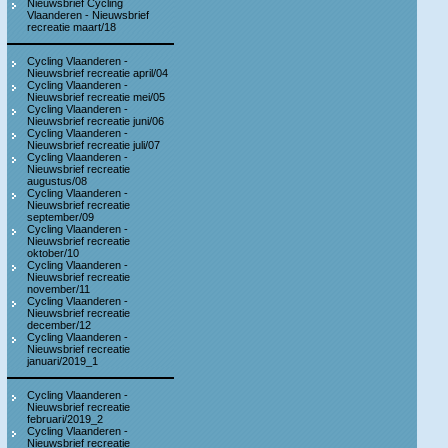
Nieuwsbrief Cycling
Vlaanderen - Nieuwsbrief
recreatie maart/18
Cycling Vlaanderen -
Nieuwsbrief recreatie april/04
Cycling Vlaanderen -
Nieuwsbrief recreatie mei/05
Cycling Vlaanderen -
Nieuwsbrief recreatie juni/06
Cycling Vlaanderen -
Nieuwsbrief recreatie juli/07
Cycling Vlaanderen -
Nieuwsbrief recreatie
augustus/08
Cycling Vlaanderen -
Nieuwsbrief recreatie
september/09
Cycling Vlaanderen -
Nieuwsbrief recreatie
oktober/10
Cycling Vlaanderen -
Nieuwsbrief recreatie
november/11
Cycling Vlaanderen -
Nieuwsbrief recreatie
december/12
Cycling Vlaanderen -
Nieuwsbrief recreatie
januari/2019_1
Cycling Vlaanderen -
Nieuwsbrief recreatie
februari/2019_2
Cycling Vlaanderen -
Nieuwsbrief recreatie