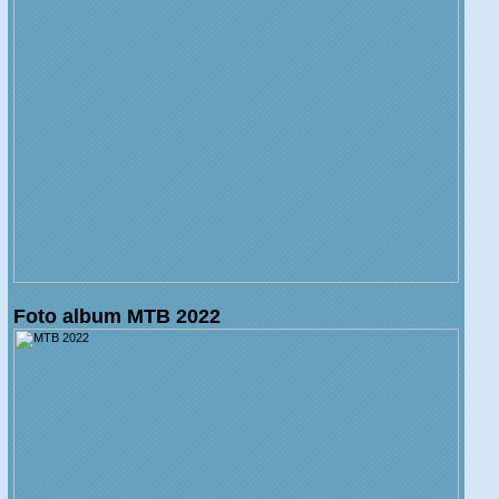
Foto album MTB 2022