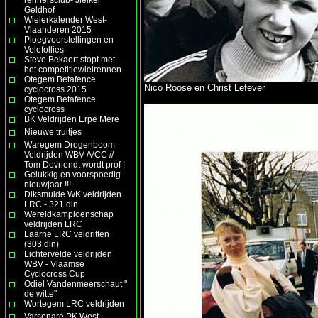
Geldhof
Wielerkalender West-
Vlaanderen 2015
Ploegvoorstellingen en
Velofollies
Steve Bekaert stopt met
het competitiewielrennen
Otegem Betafence
Nico Roose en Christ Lefever
cyclocross 2015
Otegem Betafence
cyclocross
BK Veldrijden Erpe Mere
Nieuwe truitjes
Waregem Drogenboom
Veldrijden WBV /VCC //
Tom Devriendt wordt prof !
Gelukkig en voorspoedig
nieuwjaar !!!
Diksmuide WK veldrijden
LRC - 321 dln
Wereldkampioenschap
veldrijden LRC
Laarne LRC veldritten
(303 dln)
Lichtervelde veldrijden
WBV - Vlaamse
Cyclocross Cup
Odiel Vandenmeerschaut "
de witte"
Wortegem LRC veldrijden
Varsenare PK West-