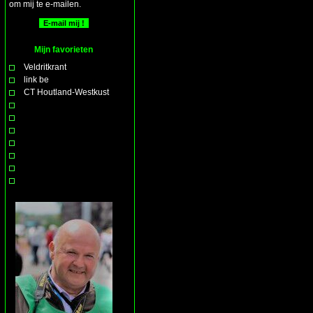
om mij te e-mailen.
Mijn favorieten
Veldritkrant
link be
CT Houtland-Westkust