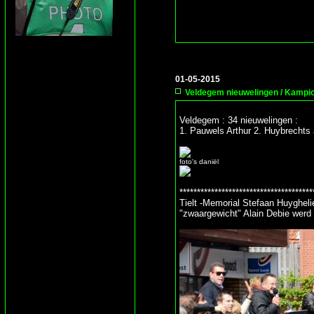
01-05-2015
Veldegem nieuwelingen / Kampio
Veldegem : 34 nieuwelingen :
1. Pauwels Arthur 2. Huybrechts
foto's daniël
**************************************
Tielt -Memorial Stefaan Huyghelie
"zwaargewicht" Alain Debie werd gl