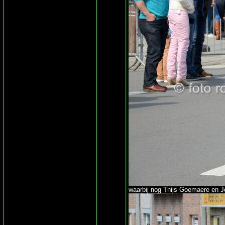
waarbij nog Thijs Goemaere en