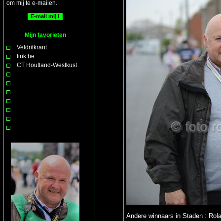
om mij te e-mailen.
Mijn favorieten
Veldritkrant
link be
CT Houtland-Westkust
Andere winnaars in Staden : Rola